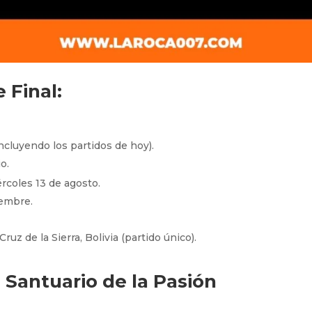
 Final:
incluyendo los partidos de hoy).
o.
coles 13 de agosto.
iembre.
z de la Sierra, Bolivia (partido único).
u Santuario de la Pasión