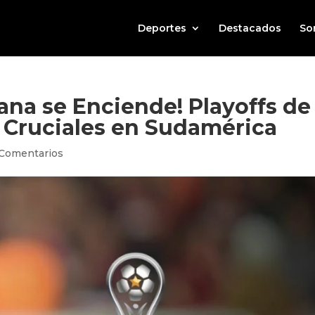
Deportes
Destacados
So
na se Enciende! Playoffs de
 Cruciales en Sudamérica
Comentarios