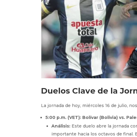
Duelos Clave de la Jor
La jornada de hoy, miércoles 16 de julio, no
5:00 p.m. (VET): Bolívar (Bolivia) vs. Pale
Análisis:
Este duelo abre la jornada c
importante hacia los octavos de final. E