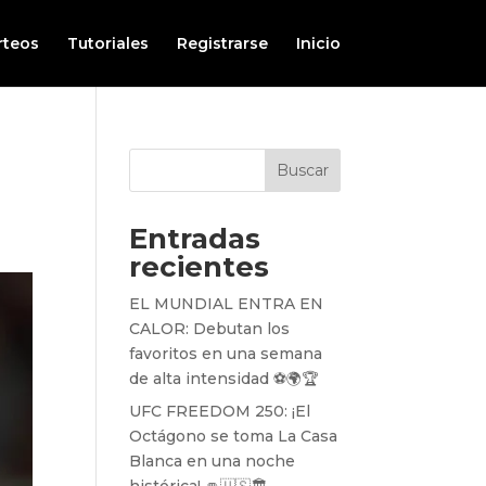
rteos
Tutoriales
Registrarse
Inicio
Buscar
Entradas
recientes
EL MUNDIAL ENTRA EN
CALOR: Debutan los
favoritos en una semana
de alta intensidad ⚽️🌍🏆
UFC FREEDOM 250: ¡El
Octágono se toma La Casa
Blanca en una noche