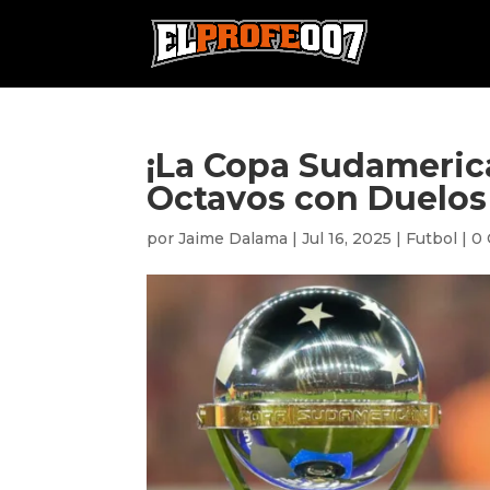
¡La Copa Sudamerica
Octavos con Duelos
por
Jaime Dalama
|
Jul 16, 2025
|
Futbol
|
0 