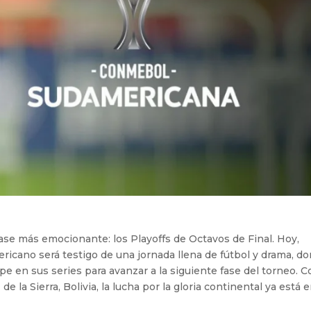
ase más emocionante: los Playoffs de Octavos de Final. Hoy,
ericano será testigo de una jornada llena de fútbol y drama, d
e en sus series para avanzar a la siguiente fase del torneo. C
de la Sierra, Bolivia, la lucha por la gloria continental ya está 