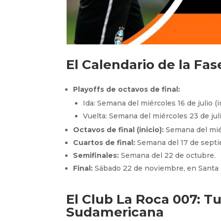
El Calendario de la Fase
Playoffs de octavos de final:
Ida: Semana del miércoles 16 de julio (
Vuelta: Semana del miércoles 23 de juli
Octavos de final (inicio):
Semana del miér
Cuartos de final:
Semana del 17 de sept
Semifinales:
Semana del 22 de octubre.
Final:
Sábado 22 de noviembre, en Santa Cru
El
Club La Roca 007
: T
Sudamericana