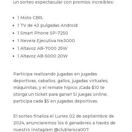
un sorteo espectacular con premios increíbles:
1 Moto CBR,
1 TV de 43 pulgadas Android
1 Smart Phone SP-7250
1 Nevera Ejecutiva Ne3000
1 Altavoz AB-7000 25W
1 Altavoz AB-5000 20W
Participa realizando jugadas en jugadas
deportivas, caballos, gallos, jugadas virtuales,
máquinitas, y el remate hípico. ¡Cada $10 te
otorga un ticket para ganar! Si juegas online,
participa cada $5 en jugadas deportivas.
El sorteo finaliza el Lunes 02 de septiembre de
2024, anunciaremos los 6 ganadores a través de
nuestro Instagram @‌clublaroca007.