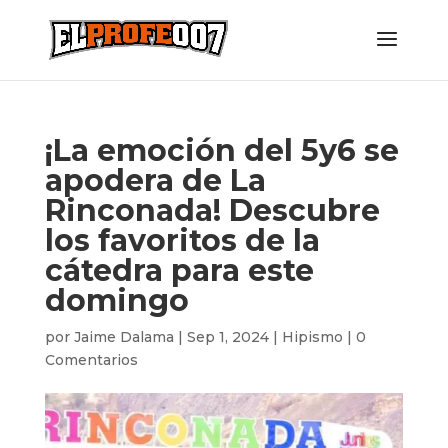
¡La emoción del 5y6 se
apodera de La
Rinconada! Descubre
los favoritos de la
cátedra para este
domingo
por
Jaime Dalama
|
Sep 1, 2024
|
Hipismo
|
0
Comentarios