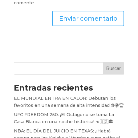
comente.
Buscar
Entradas recientes
EL MUNDIAL ENTRA EN CALOR: Debutan los
favoritos en una semana de alta intensidad ⚽️🌍🏆
UFC FREEDOM 250: ¡El Octágono se toma La
Casa Blanca en una noche histórica! 👊🇺🇸🏛️
NBA: EL DÍA DEL JUICIO EN TEXAS: ¿Habrá
corona para los Knicks o Wembanyama estira el