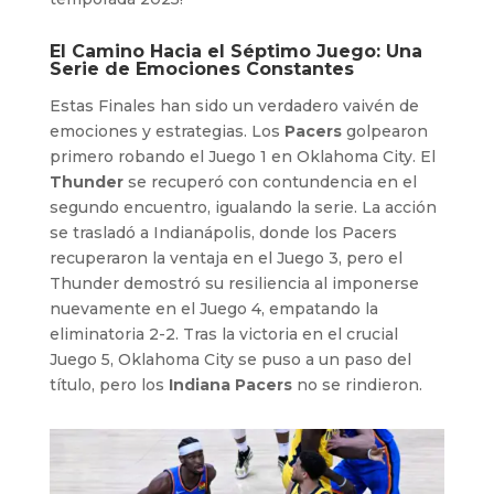
El Camino Hacia el Séptimo Juego: Una
Serie de Emociones Constantes
Estas Finales han sido un verdadero vaivén de
emociones y estrategias. Los
Pacers
golpearon
primero robando el Juego 1 en Oklahoma City. El
Thunder
se recuperó con contundencia en el
segundo encuentro, igualando la serie. La acción
se trasladó a Indianápolis, donde los Pacers
recuperaron la ventaja en el Juego 3, pero el
Thunder demostró su resiliencia al imponerse
nuevamente en el Juego 4, empatando la
eliminatoria 2-2. Tras la victoria en el crucial
Juego 5, Oklahoma City se puso a un paso del
título, pero los
Indiana Pacers
no se rindieron.