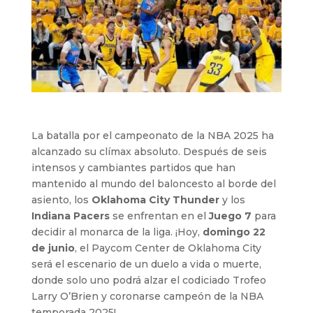
La batalla por el campeonato de la NBA 2025 ha
alcanzado su clímax absoluto. Después de seis
intensos y cambiantes partidos que han
mantenido al mundo del baloncesto al borde del
asiento, los
Oklahoma City Thunder
y los
Indiana Pacers
se enfrentan en el
Juego 7
para
decidir al monarca de la liga. ¡Hoy,
domingo 22
de junio
, el Paycom Center de Oklahoma City
será el escenario de un duelo a vida o muerte,
donde solo uno podrá alzar el codiciado Trofeo
Larry O’Brien y coronarse campeón de la NBA
temporada 2025!