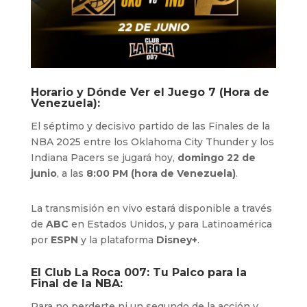
Horario y Dónde Ver el Juego 7 (Hora de
Venezuela):
El séptimo y decisivo partido de las Finales de la
NBA 2025 entre los Oklahoma City Thunder y los
Indiana Pacers se jugará hoy,
domingo 22 de
junio
, a las
8:00 PM (hora de Venezuela)
.
La transmisión en vivo estará disponible a través
de
ABC
en Estados Unidos, y para Latinoamérica
por
ESPN
y la plataforma
Disney+
.
El Club La Roca 007: Tu Palco para la
Final de la NBA:
Para no perderte ni un segundo de la acción y