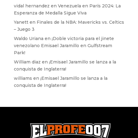
vidal hernandez
en
Venezuela en París 2024: La
Esperanza de Medalla Sigue Viva
Yanett
en
Finales de la NBA: Mavericks vs. Celtics
– Juego 3
Waldo Uriana
en
¡Doble victoria para el jinete
venezolano Emisael Jaramillo en Gulfstream
Park!
William diaz
en
¡Emisael Jaramillo se lanza a la
conquista de Inglaterra!
williams
en
¡Emisael Jaramillo se lanza a la
conquista de Inglaterra!