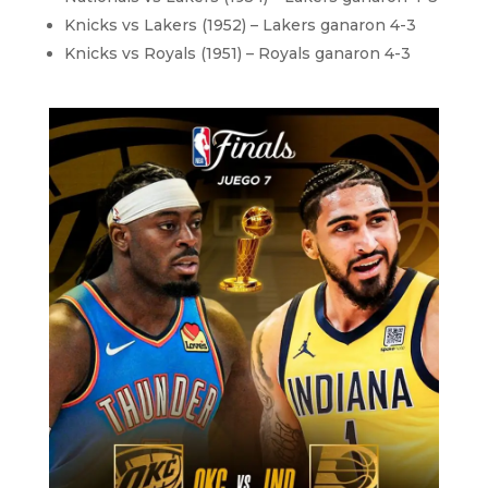
Knicks vs Lakers (1952) – Lakers ganaron 4-3
Knicks vs Royals (1951) – Royals ganaron 4-3