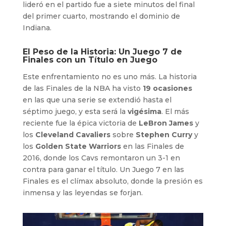
lideró en el partido fue a siete minutos del final
del primer cuarto, mostrando el dominio de
Indiana.
El Peso de la Historia: Un Juego 7 de
Finales con un Título en Juego
Este enfrentamiento no es uno más. La historia
de las Finales de la NBA ha visto
19 ocasiones
en las que una serie se extendió hasta el
séptimo juego, y esta será la
vigésima
. El más
reciente fue la épica victoria de
LeBron James
y
los
Cleveland Cavaliers
sobre
Stephen Curry
y
los
Golden State Warriors
en las Finales de
2016, donde los Cavs remontaron un 3-1 en
contra para ganar el título. Un Juego 7 en las
Finales es el clímax absoluto, donde la presión es
inmensa y las leyendas se forjan.