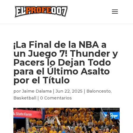
¡La Final de la NBA a
un Juego 7! Thunder y
Pacers lo Dejan Todo
para el Último Asalto
por el Título
por
Jaime Dalama
|
Jun 22, 2025
|
Baloncesto
,
Basketball
|
0 Comentarios