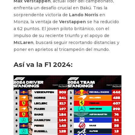
Max Verstappen
, actual líder del campeonato,
enfrenta un desafío crucial en Bakú. Tras la
sorprendente victoria de
Lando Norris
en
Monza, la ventaja de
Verstappen
se ha reducido
a 62 puntos. El joven piloto británico, con el
impulso de su reciente triunfo y el apoyo de
McLaren
, buscará seguir recortando distancias y
poner en aprietos al tricampeón del mundo.
Así va la F1 2024: