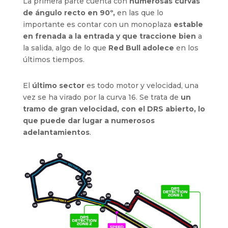
La primera parte cuenta con
numerosas curvas
de ángulo recto en 90º,
en las que lo
importante es contar con un monoplaza
estable
en frenada a la entrada y que traccione bien
a
la salida, algo de lo que
Red Bull adolece
en los
últimos tiempos.
El
último sector
es todo motor y velocidad, una
vez se ha virado por la curva 16. Se trata de
un
tramo de gran velocidad, con el DRS abierto, lo
que puede dar lugar a numerosos
adelantamientos
.