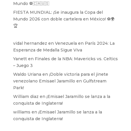
Mundo ⚽️🇨🇦🇺🇸
FIESTA MUNDIAL: ¡Se inaugura la Copa del
Mundo 2026 con doble cartelera en México! ⚽️🌍
🏆
vidal hernandez
en
Venezuela en París 2024: La
Esperanza de Medalla Sigue Viva
Yanett
en
Finales de la NBA: Mavericks vs. Celtics
– Juego 3
Waldo Uriana
en
¡Doble victoria para el jinete
venezolano Emisael Jaramillo en Gulfstream
Park!
William diaz
en
¡Emisael Jaramillo se lanza a la
conquista de Inglaterra!
williams
en
¡Emisael Jaramillo se lanza a la
conquista de Inglaterra!