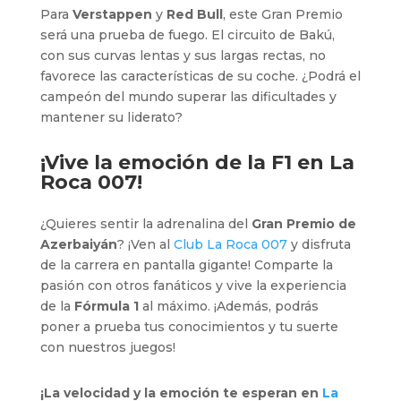
Para
Verstappen
y
Red Bull
, este Gran Premio
será una prueba de fuego. El circuito de Bakú,
con sus curvas lentas y sus largas rectas, no
favorece las características de su coche. ¿Podrá el
campeón del mundo superar las dificultades y
mantener su liderato?
¡Vive la emoción de la F1 en
La
Roca 007
!
¿Quieres sentir la adrenalina del
Gran Premio de
Azerbaiyán
? ¡Ven al
Club La Roca 007
y disfruta
de la carrera en pantalla gigante! Comparte la
pasión con otros fanáticos y vive la experiencia
de la
Fórmula 1
al máximo. ¡Además, podrás
poner a prueba tus conocimientos y tu suerte
con nuestros juegos!
¡La velocidad y la emoción te esperan en
La