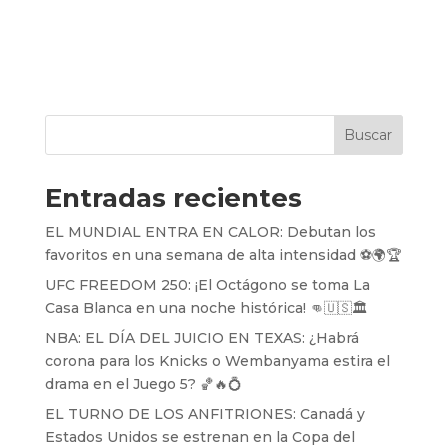
Buscar
Entradas recientes
EL MUNDIAL ENTRA EN CALOR: Debutan los
favoritos en una semana de alta intensidad ⚽️🌍🏆
UFC FREEDOM 250: ¡El Octágono se toma La
Casa Blanca en una noche histórica! 👊🇺🇸🏛️
NBA: EL DÍA DEL JUICIO EN TEXAS: ¿Habrá
corona para los Knicks o Wembanyama estira el
drama en el Juego 5? 🏀🔥💍
EL TURNO DE LOS ANFITRIONES: Canadá y
Estados Unidos se estrenan en la Copa del