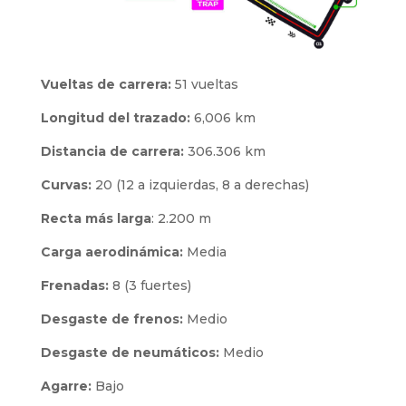
Vueltas de carrera:
51 vueltas
Longitud del trazado:
6,006 km
Distancia de carrera:
306.306 km
Curvas:
20 (12 a izquierdas, 8 a derechas)
Recta más larga
: 2.200 m
Carga aerodinámica:
Media
Frenadas:
8 (3 fuertes)
Desgaste de frenos:
Medio
Desgaste de neumáticos:
Medio
Agarre:
Bajo