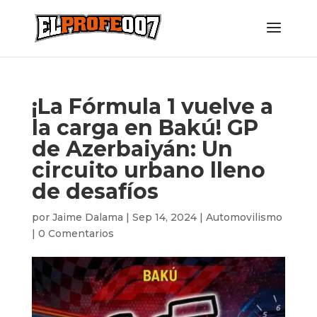
¡La Fórmula 1 vuelve a
la carga en Bakú! GP
de Azerbaiyán: Un
circuito urbano lleno
de desafíos
por
Jaime Dalama
|
Sep 14, 2024
|
Automovilismo
|
0 Comentarios