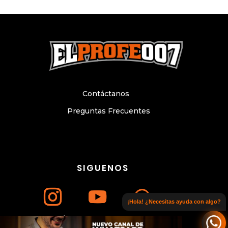
Contáctanos
Preguntas Frecuentes
SIGUENOS
¡Hola! ¿Necesitas ayuda con algo?
Únete a nuestro canal de WhatsApp
© Copyright 2024. Todos los derechos