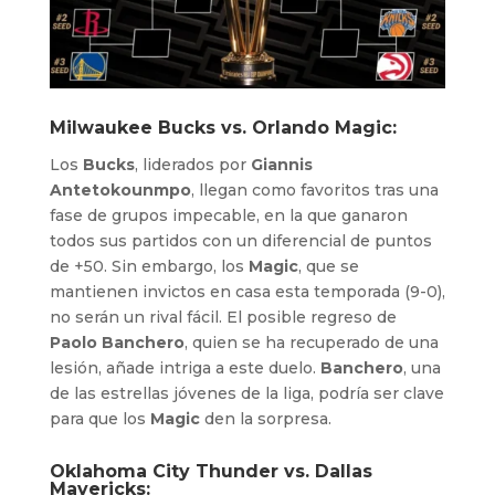
Milwaukee Bucks vs. Orlando Magic:
Los
Bucks
, liderados por
Giannis
Antetokounmpo
, llegan como favoritos tras una
fase de grupos impecable, en la que ganaron
todos sus partidos con un diferencial de puntos
de +50. Sin embargo, los
Magic
, que se
mantienen invictos en casa esta temporada (9-0),
no serán un rival fácil. El posible regreso de
Paolo Banchero
, quien se ha recuperado de una
lesión, añade intriga a este duelo.
Banchero
, una
de las estrellas jóvenes de la liga, podría ser clave
para que los
Magic
den la sorpresa.
Oklahoma City Thunder vs. Dallas
Mavericks: