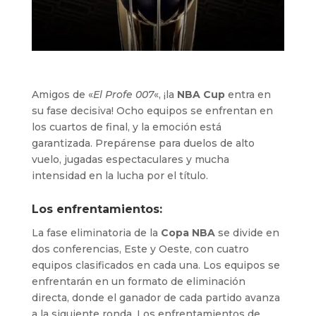
Amigos de «
El Profe 007
«, ¡la
NBA Cup
entra en
su fase decisiva! Ocho equipos se enfrentan en
los cuartos de final, y la emoción está
garantizada. Prepárense para duelos de alto
vuelo, jugadas espectaculares y mucha
intensidad en la lucha por el título.
Los enfrentamientos:
La fase eliminatoria de la
Copa NBA
se divide en
dos conferencias, Este y Oeste, con cuatro
equipos clasificados en cada una. Los equipos se
enfrentarán en un formato de eliminación
directa, donde el ganador de cada partido avanza
a la siguiente ronda. Los enfrentamientos de