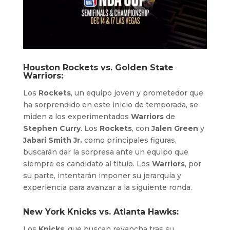
Houston Rockets vs. Golden State
Warriors:
Los
Rockets
, un equipo joven y prometedor que
ha sorprendido en este inicio de temporada, se
miden a los experimentados
Warriors
de
Stephen Curry
. Los
Rockets
, con
Jalen Green
y
Jabari Smith Jr.
como principales figuras,
buscarán dar la sorpresa ante un equipo que
siempre es candidato al título. Los
Warriors
, por
su parte, intentarán imponer su jerarquía y
experiencia para avanzar a la siguiente ronda.
New York Knicks vs. Atlanta Hawks:
Los
Knicks
, que buscan revancha tras su