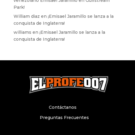
venezolano Emisael Jaramillo en Gulfstream
Park!
William diaz
en
¡Emisael Jaramillo se lanza a la
conquista de Inglaterra!
williams
en
¡Emisael Jaramillo se lanza a la
conquista de Inglaterra!
Contáctanos
Preguntas Frecuentes