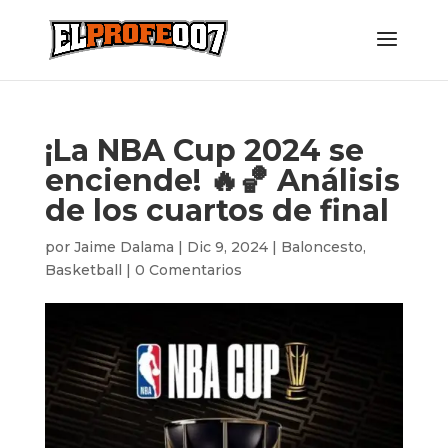
¡La NBA Cup 2024 se
enciende! 🔥🏀 Análisis
de los cuartos de final
por
Jaime Dalama
|
Dic 9, 2024
|
Baloncesto
,
Basketball
|
0 Comentarios