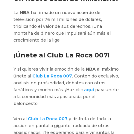
La
NBA
ha firmado un nuevo acuerdo de
televisión por 76 mil millones de dólares,
triplicando el valor de sus derechos. ¡Una
montaña de dinero que impulsará aún más el
crecimiento de la liga!
¡Únete al
Club La Roca 007
!
Y si quieres vivir la emoción de la
NBA
al máximo,
únete al
Club La Roca 007
. Contenido exclusivo,
análisis en profundidad, debates con otros
fanáticos y mucho más. ¡Haz clic
aquí
para unirte
a la comunidad más apasionada por el
baloncesto!
Ven al
Club La Roca 007
y disfruta de toda la
acción en pantalla gigante, rodeado de otros
apasionados. ¡Te esperamos para vivir juntos la