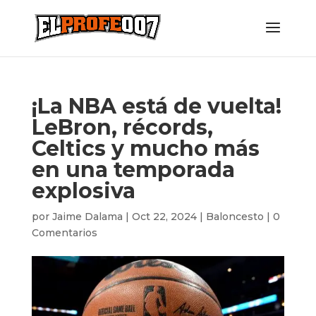
¡La NBA está de vuelta!
LeBron, récords,
Celtics y mucho más
en una temporada
explosiva
por
Jaime Dalama
|
Oct 22, 2024
|
Baloncesto
|
0
Comentarios