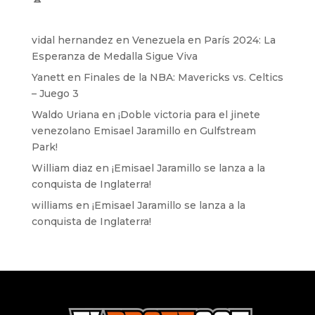
vidal hernandez
en
Venezuela en París 2024: La
Esperanza de Medalla Sigue Viva
Yanett
en
Finales de la NBA: Mavericks vs. Celtics
– Juego 3
Waldo Uriana
en
¡Doble victoria para el jinete
venezolano Emisael Jaramillo en Gulfstream
Park!
William diaz
en
¡Emisael Jaramillo se lanza a la
conquista de Inglaterra!
williams
en
¡Emisael Jaramillo se lanza a la
conquista de Inglaterra!