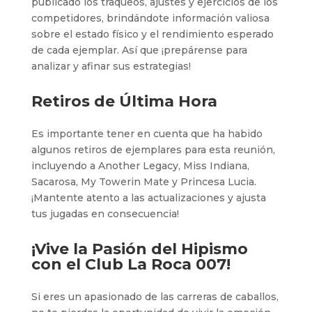
publicado los traqueos, ajustes y ejercicios de los
competidores, brindándote información valiosa
sobre el estado físico y el rendimiento esperado
de cada ejemplar. Así que ¡prepárense para
analizar y afinar sus estrategias!
Retiros de Última Hora
Es importante tener en cuenta que ha habido
algunos retiros de ejemplares para esta reunión,
incluyendo a Another Legacy, Miss Indiana,
Sacarosa, My Towerin Mate y Princesa Lucia.
¡Mantente atento a las actualizaciones y ajusta
tus jugadas en consecuencia!
¡Vive la Pasión del Hipismo
con el
Club La Roca 007
!
Si eres un apasionado de las carreras de caballos,