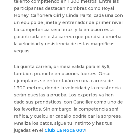
talento compitiendo en 1.200 metros. Entre las
participantes destacan nombres como Royal
Honey, Cañonera Girl y Linda Parts, cada una con
un equipo de jinete y entrenador de primer nivel.
La competencia será feroz, y la emoción está
garantizada en esta carrera que pondrá a prueba
la velocidad y resistencia de estas magníficas
yeguas.
La quinta carrera, primera válida para el 5y6,
también promete emociones fuertes. Once
ejemplares se enfrentarán en una carrera de
1.300 metros, donde la velocidad y la resistencia
serán puestas a prueba. Los expertos ya han
dado sus pronósticos, con Canciller como uno de
los favoritos. Sin embargo, la competencia será
reñida, y cualquier caballo podría dar la sorpresa.
¡Analiza los datos, sigue tu instinto y haz tus
jugadas en el
Club La Roca 007
!