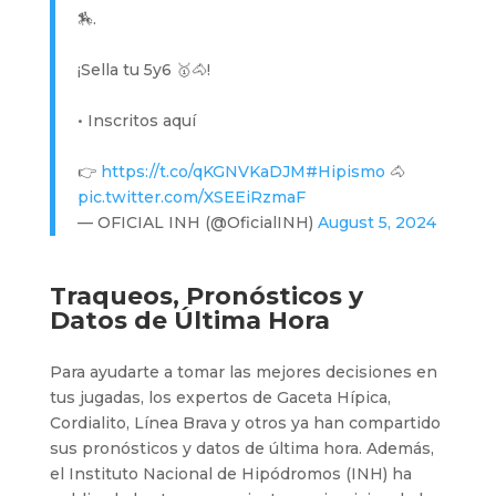
🏇.
¡Sella tu 5y6 🥇🐴!
• Inscritos aquí
👉
https://t.co/qKGNVKaDJM
#Hipismo
🐴
pic.twitter.com/XSEEiRzmaF
— OFICIAL INH (@OficialINH)
August 5, 2024
Traqueos, Pronósticos y
Datos de Última Hora
Para ayudarte a tomar las mejores decisiones en
tus jugadas, los expertos de Gaceta Hípica,
Cordialito, Línea Brava y otros ya han compartido
sus pronósticos y datos de última hora. Además,
el Instituto Nacional de Hipódromos (INH) ha