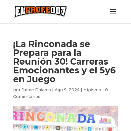
¡La Rinconada se
Prepara para la
Reunión 30! Carreras
Emocionantes y el 5y6
en Juego
por
Jaime Dalama
|
Ago 9, 2024
|
Hipismo
|
0
Comentarios