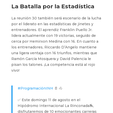
La Batalla por la Estadística
La reunión 30 también será escenario de la lucha
por el liderato en las estadísticas de jinetes y
entrenadores. El aprendiz Franklin Puello Jr.
lidera actualmente con 19 victorias, seguido de
cerca por Hemirxon Medina con 16. En cuanto a
los entrenadores, Riccardo D’Angelo mantiene
una ligera ventaja con 16 triunfos, mientras que
Ramón García Mosquera y David Palencia le
pisan los talones. ¡La competencia está al rojo
vivo!
#ProgramaciónINH
📄 🐴
✅ Este domingo 11 de agosto en el
Hipódromo Internacional La Rinconada🏇,
disfrutaremos de 10 emocionantes carreras