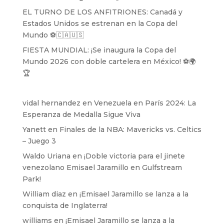
EL TURNO DE LOS ANFITRIONES: Canadá y
Estados Unidos se estrenan en la Copa del
Mundo ⚽️🇨🇦🇺🇸
FIESTA MUNDIAL: ¡Se inaugura la Copa del
Mundo 2026 con doble cartelera en México! ⚽️🌍
🏆
vidal hernandez
en
Venezuela en París 2024: La
Esperanza de Medalla Sigue Viva
Yanett
en
Finales de la NBA: Mavericks vs. Celtics
– Juego 3
Waldo Uriana
en
¡Doble victoria para el jinete
venezolano Emisael Jaramillo en Gulfstream
Park!
William diaz
en
¡Emisael Jaramillo se lanza a la
conquista de Inglaterra!
williams
en
¡Emisael Jaramillo se lanza a la