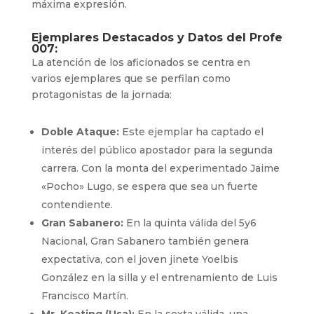
máxima expresión.
Ejemplares Destacados y Datos del Profe
007:
La atención de los aficionados se centra en
varios ejemplares que se perfilan como
protagonistas de la jornada:
Doble Ataque:
Este ejemplar ha captado el
interés del público apostador para la segunda
carrera. Con la monta del experimentado Jaime
«Pocho» Lugo, se espera que sea un fuerte
contendiente.
Gran Sabanero:
En la quinta válida del 5y6
Nacional, Gran Sabanero también genera
expectativa, con el joven jinete Yoelbis
González en la silla y el entrenamiento de Luis
Francisco Martín.
Mr. Keating (Usa):
En la sexta válida, una