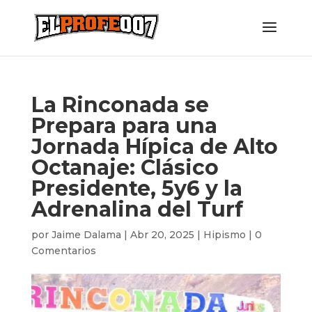
La Rinconada se
Prepara para una
Jornada Hípica de Alto
Octanaje: Clásico
Presidente, 5y6 y la
Adrenalina del Turf
por
Jaime Dalama
|
Abr 20, 2025
|
Hipismo
|
0
Comentarios