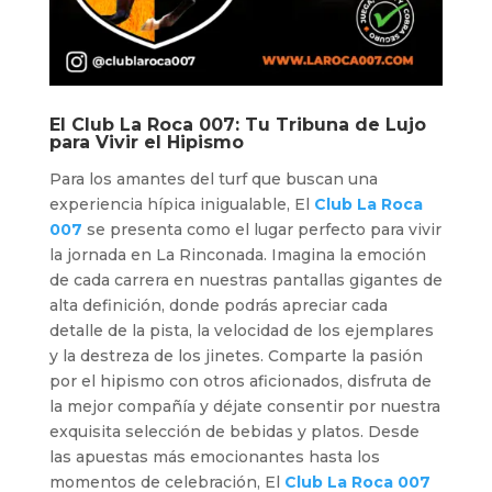
El
Club La Roca 007
: Tu Tribuna de Lujo
para Vivir el Hipismo
Para los amantes del turf que buscan una
experiencia hípica inigualable, El
Club La Roca
00
7
se presenta como el lugar perfecto para vivir
la jornada en La Rinconada. Imagina la emoción
de cada carrera en nuestras pantallas gigantes de
alta definición, donde podrás apreciar cada
detalle de la pista, la velocidad de los ejemplares
y la destreza de los jinetes. Comparte la pasión
por el hipismo con otros aficionados, disfruta de
la mejor compañía y déjate consentir por nuestra
exquisita selección de bebidas y platos. Desde
las apuestas más emocionantes hasta los
momentos de celebración, El
Club La Roca 007