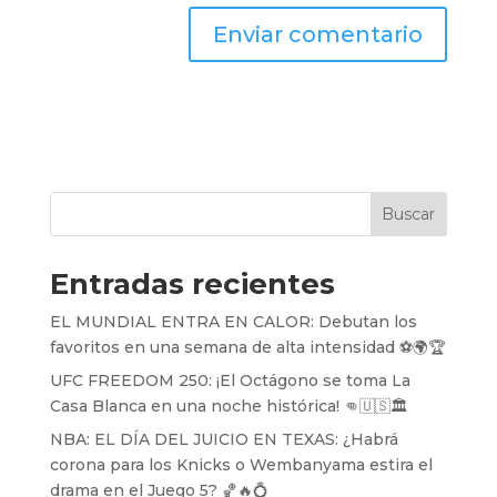
Buscar
Entradas recientes
EL MUNDIAL ENTRA EN CALOR: Debutan los
favoritos en una semana de alta intensidad ⚽️🌍🏆
UFC FREEDOM 250: ¡El Octágono se toma La
Casa Blanca en una noche histórica! 👊🇺🇸🏛️
NBA: EL DÍA DEL JUICIO EN TEXAS: ¿Habrá
corona para los Knicks o Wembanyama estira el
drama en el Juego 5? 🏀🔥💍