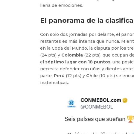
llena de emociones.
El panorama de la clasific
Con solo dos jornadas por delante, el panora
restantes es más intensa que nunca. Mien
en la Copa del Mundo, la disputa por los tr
(24 pts) y
Colombia
(22 pts), que ocupan del
el
séptimo lugar con 18 puntos
, una posic
necesita defender con uñas y dientes ant
parte,
Perú
(12 pts) y
Chile
(10 pts) se enc
matemáticas.