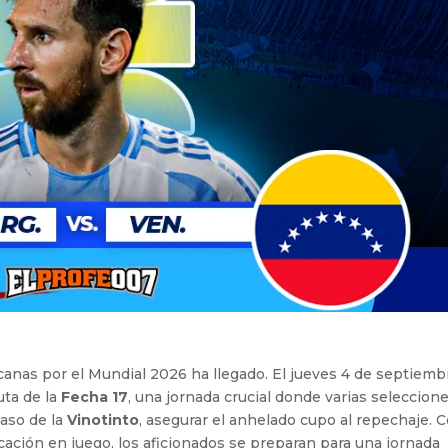
icanas por el Mundial 2026 ha llegado. El jueves 4 de septiemb
uta de la
Fecha 17
, una jornada crucial donde varias seleccion
caso de la
Vinotinto
, asegurar el anhelado cupo al repechaje. 
ificación en juego, los aficionados se preparan para una jornada