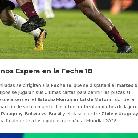
 nos Espera en la Fecha 18
iradas se dirigirán a la
Fecha 18
, que se disputará el
martes 9
uipos se jugarán sus últimas cartas para definir las plazas al
ezuela será en el
Estadio Monumental de Maturín
, donde la
artido de vida o muerte. Los otros enfrentamientos de la jor
. Paraguay
,
Bolivia vs. Brasil
y el clásico entre
Chile y Urugua
ina finalmente a los equipos que irán al Mundial 2026.