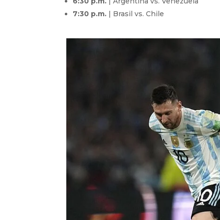
6:30 p.m.
| Argentina vs. Venezuela
7:30 p.m.
| Brasil vs. Chile