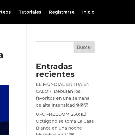
rteos
Tutoriales
Registrarse
Inicio
Buscar
a
Entradas
recientes
EL MUNDIAL ENTRA EN
CALOR: Debutan los
favoritos en una semana
de alta intensidad ⚽️🌍🏆
UFC FREEDOM 250: ¡El
Octágono se toma La Casa
Blanca en una noche