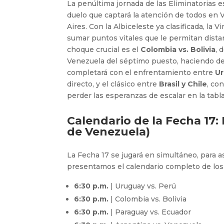
La penúltima jornada de las Eliminatorias es
duelo que captará la atención de todos en V
Aires. Con la Albiceleste ya clasificada, la 
sumar puntos vitales que le permitan distan
choque crucial es el
Colombia vs. Bolivia
, 
Venezuela del séptimo puesto, haciendo de 
completará con el enfrentamiento entre
Ur
directo, y el clásico entre
Brasil y Chile
, co
perder las esperanzas de escalar en la tabla
Calendario de la Fecha 17:
de Venezuela)
La Fecha 17 se jugará en simultáneo, para as
presentamos el calendario completo de los
6:30 p.m.
| Uruguay vs. Perú
6:30 p.m.
| Colombia vs. Bolivia
6:30 p.m.
| Paraguay vs. Ecuador