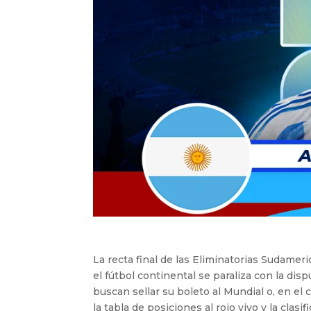
La recta final de las Eliminatorias Sudamer
el fútbol continental se paraliza con la disp
buscan sellar su boleto al Mundial o, en el 
la tabla de posiciones al rojo vivo y la clas