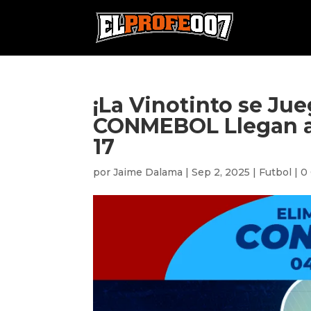
¡La Vinotinto se Jue
CONMEBOL Llegan a s
17
por
Jaime Dalama
|
Sep 2, 2025
|
Futbol
|
0