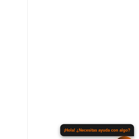
¡Hola! ¿Necesitas ayuda con algo?