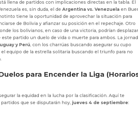
tá llena de partidos con implicaciones directas en la tabla. El
enezuela es, sin duda, el de
Argentina vs. Venezuela
en Bue
Vinotinto tiene la oportunidad de aprovechar la situación para
ciarse de Bolivia y afianzar su posición en el repechaje. Otro
donde los bolivianos, en caso de una victoria, podrían desplazar
este partido un duelo de vida o muerte para ambos. La jornad
uguay y Perú
, con los charrúas buscando asegurar su cupo
n el equipo de la estrella solitaria buscando el triunfo para no
.
 Duelos para Encender la Liga (Horario
egurar la equidad en la lucha por la clasificación. Aquí te
 partidos que se disputarán hoy,
jueves 4 de septiembre
: