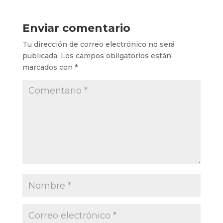
Enviar comentario
Tu dirección de correo electrónico no será
publicada.
Los campos obligatorios están
marcados con
*