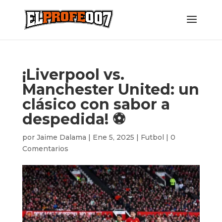
¡Liverpool vs.
Manchester United: un
clásico con sabor a
despedida! ⚽
por
Jaime Dalama
|
Ene 5, 2025
|
Futbol
|
0
Comentarios