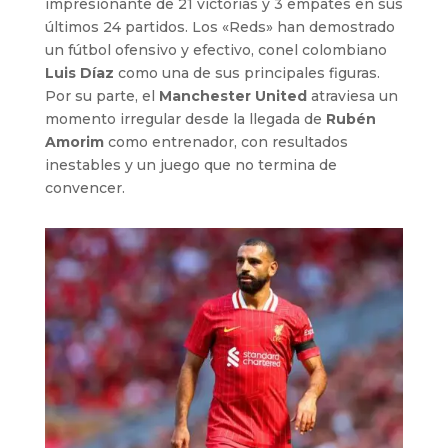
impresionante de 21 victorias y 3 empates en sus
últimos 24 partidos. Los «Reds» han demostrado
un fútbol ofensivo y efectivo, conel colombiano
Luis Díaz
como una de sus principales figuras.
Por su parte, el
Manchester United
atraviesa un
momento irregular desde la llegada de
Rubén
Amorim
como entrenador, con resultados
inestables y un juego que no termina de
convencer.