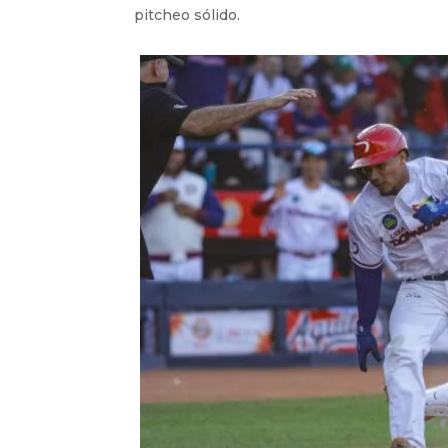
pitcheo sólido.