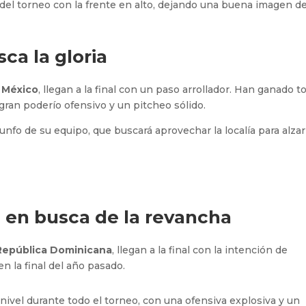
 del torneo con la frente en alto, dejando una buena imagen de
sca la gloria
e
México
, llegan a la final con un paso arrollador. Han ganado t
gran poderío ofensivo y un pitcheo sólido.
unfo de su equipo, que buscará aprovechar la localía para alzar
 en busca de la revancha
República Dominicana
, llegan a la final con la intención de
 en la final del año pasado.
ivel durante todo el torneo, con una ofensiva explosiva y un