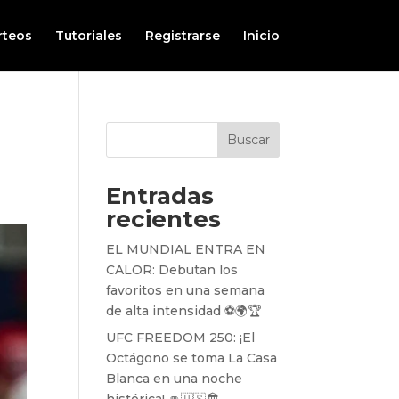
rteos
Tutoriales
Registrarse
Inicio
Buscar
Entradas
recientes
EL MUNDIAL ENTRA EN
CALOR: Debutan los
favoritos en una semana
de alta intensidad ⚽️🌍🏆
UFC FREEDOM 250: ¡El
Octágono se toma La Casa
Blanca en una noche