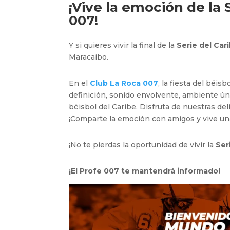
¡Vive la emoción de la 
00
7!
Y si quieres vivir la final de la
Serie del Car
Maracaibo.
En el
Club La Roca 007
, la fiesta del béis
definición, sonido envolvente, ambiente úni
béisbol del Caribe. Disfruta de nuestras de
¡Comparte la emoción con amigos y vive una
¡No te pierdas la oportunidad de vivir la
Ser
¡El Profe 007 te mantendrá informado!