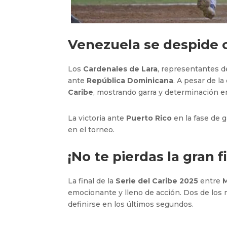
Venezuela se despide c
Los
Cardenales de Lara
, representantes 
ante
República Dominicana
. A pesar de l
Caribe
, mostrando garra y determinación en
La victoria ante
Puerto Rico
en la fase de 
en el torneo.
¡No te pierdas la gran fi
La final de la
Serie del Caribe 2025
entre
emocionante y lleno de acción. Dos de los
definirse en los últimos segundos.