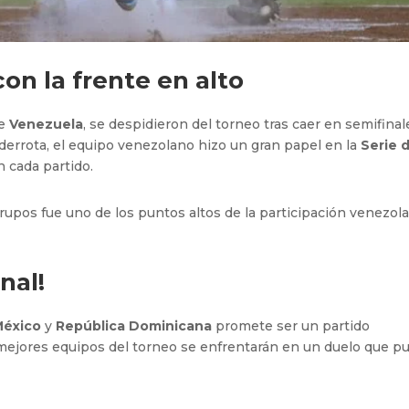
on la frente en alto
de
Venezuela
, se despidieron del torneo tras caer en semifinal
a derrota, el equipo venezolano hizo un gran papel en la
Serie 
 cada partido.
grupos fue uno de los puntos altos de la participación venezol
nal!
México
y
República Dominicana
promete ser un partido
 mejores equipos del torneo se enfrentarán en un duelo que p