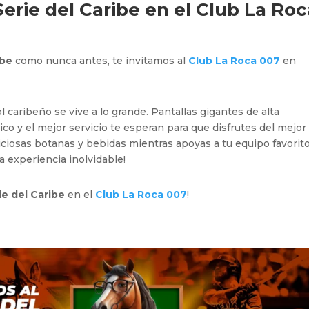
Serie del Caribe en el
Club La Roc
ibe
como nunca antes, te invitamos al
Club La Roca 007
en
bol caribeño se vive a lo grande. Pantallas gigantes de alta
co y el mejor servicio te esperan para que disfrutes del mejor
liciosas botanas y bebidas mientras apoyas a tu equipo favorito
 experiencia inolvidable!
ie del Caribe
en el
Club La Roca 007
!