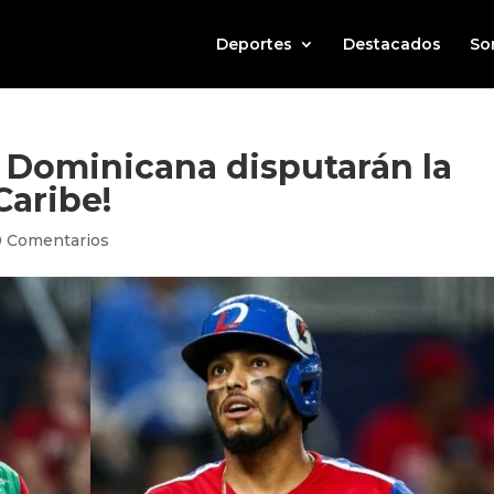
Deportes
Destacados
So
 Dominicana disputarán la
 Caribe!
0 Comentarios