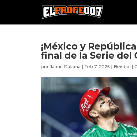
¡México y República
final de la Serie del
por
Jaime Dalama
|
Feb 7, 2025
|
Beisbol
|