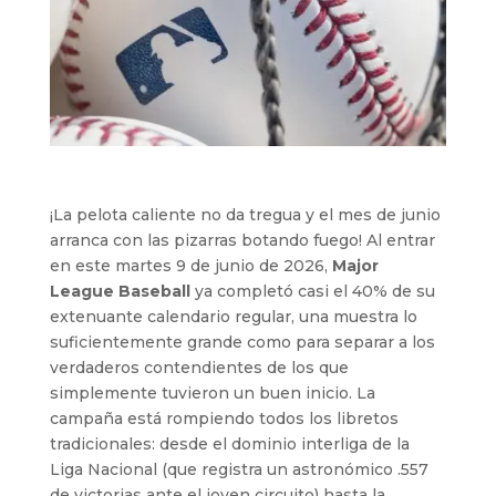
¡La pelota caliente no da tregua y el mes de junio
arranca con las pizarras botando fuego! Al entrar
en este martes 9 de junio de 2026,
Major
League Baseball
ya completó casi el 40% de su
extenuante calendario regular, una muestra lo
suficientemente grande como para separar a los
verdaderos contendientes de los que
simplemente tuvieron un buen inicio. La
campaña está rompiendo todos los libretos
tradicionales: desde el dominio interliga de la
Liga Nacional (que registra un astronómico .557
de victorias ante el joven circuito) hasta la