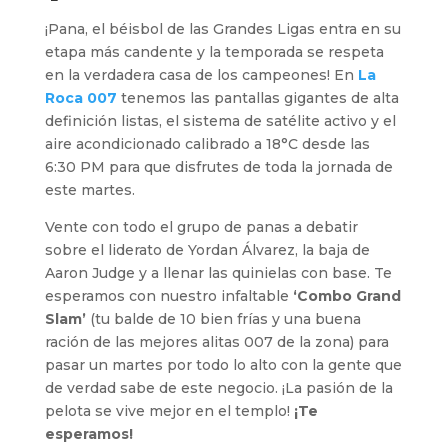
¡Pana, el béisbol de las Grandes Ligas entra en su
etapa más candente y la temporada se respeta
en la verdadera casa de los campeones! En
La
Roca 007
tenemos las pantallas gigantes de alta
definición listas, el sistema de satélite activo y el
aire acondicionado calibrado a 18°C desde las
6:30 PM para que disfrutes de toda la jornada de
este martes.
Vente con todo el grupo de panas a debatir
sobre el liderato de Yordan Álvarez, la baja de
Aaron Judge y a llenar las quinielas con base. Te
esperamos con nuestro infaltable
‘Combo Grand
Slam’
(tu balde de 10 bien frías y una buena
ración de las mejores alitas 007 de la zona) para
pasar un martes por todo lo alto con la gente que
de verdad sabe de este negocio. ¡La pasión de la
pelota se vive mejor en el templo!
¡Te
esperamos!