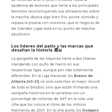
epidemia de lesiones que tiene a los principales
favoritos reconstruyendo sus alineaciones sobre
la marcha. ¡Busca algo bien frío, ponte cómodo y
repasa la pizarra con nosotros, que el negocio de
las Grandes Ligas está en su punto de máxima
ebullición!
Los líderes del patio y las marcas que
desafían la historia 🏛️📊
La geografía de las Mayores tiene a dos titanes
mandando con puño de hierro en sus
respectivas ligas, aunque por vías totalmente
diferentes. En la Liga Nacional, los
Bravos de
Atlanta (45-21)
no solo ostentan el mejor récord
de todo el béisbol, sino que están firmando una
campaña histórica en la carretera con un
porcentaje de victorias de .697 en la ruta, una
cifra que los coloca al ritmo de los míticos
Marineros de 2001. En la otra acera, los
Dodgers