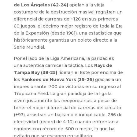
de Los Ángeles (42-24)
apelan a la vieja
costumbre de la destrucción masiva: registran un
diferencial de carreras de +126 en sus primeros
60 juegos, el décimo mejor registro de toda la Era
de la Expansión (desde 1961), una estadística que
históricamente garantiza un boleto directo a la
Serie Mundial.
Por el lado de la Liga Americana, la paridad es
una auténtica carnicería táctica. Los
Rays de
Tampa Bay (38-25)
lideran el Este por encima de
los
Yankees de Nueva York (39-26)
gracias a un
impresionante .700 de victorias en su regreso al
Tropicana Field. La gran paradoja de la liga la
viven justamente los neoyorquinos: a pesar de
tener el mejor diferencial de carreras del circuito
(+93), arrastran un bajísimo e inexplicable .286 de
efectividad (récord de 4-10) cuando enfrentan a
equipos con récord de .500 o mejor, lo que ha
evitado que se escapen en solitario.