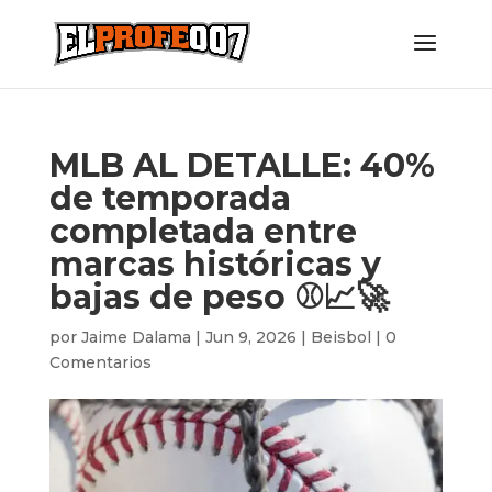
MLB AL DETALLE: 40%
de temporada
completada entre
marcas históricas y
bajas de peso ⚾️📈🚀
por
Jaime Dalama
|
Jun 9, 2026
|
Beisbol
|
0
Comentarios