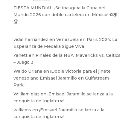
FIESTA MUNDIAL: ¡Se inaugura la Copa del
Mundo 2026 con doble cartelera en México! ⚽️🌍
🏆
vidal hernandez
en
Venezuela en París 2024: La
Esperanza de Medalla Sigue Viva
Yanett
en
Finales de la NBA: Mavericks vs. Celtics
– Juego 3
Waldo Uriana
en
¡Doble victoria para el jinete
venezolano Emisael Jaramillo en Gulfstream
Park!
William diaz
en
¡Emisael Jaramillo se lanza a la
conquista de Inglaterra!
williams
en
¡Emisael Jaramillo se lanza a la
conquista de Inglaterra!