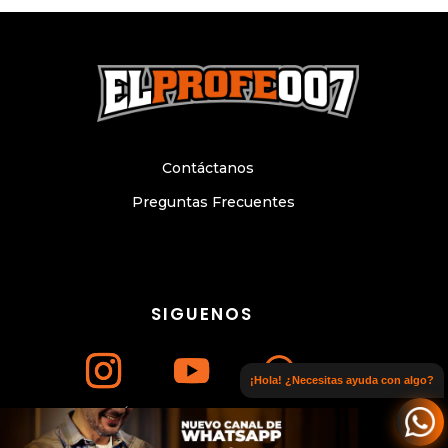
Contáctanos
Preguntas Frecuentes
SIGUENOS
¡Hola! ¿Necesitas ayuda con algo?
Únete a nuestro canal de WhatsApp
© Copyright 2024. Todos los derechos