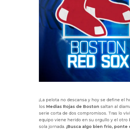
¡La pelota no descansa y hoy se define el 
los
Medias Rojas de Boston
saltan al diam
serie corta de dos compromisos. Tras lo viv
equipo viene herido en su orgullo y el otr
sola jornada.
¡Busca algo bien frío, ponte