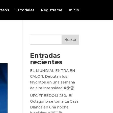
rteos
Tutoriales
Registrarse
Inicio
Buscar
Entradas
recientes
EL MUNDIAL ENTRA EN
CALOR: Debutan los
favoritos en una semana
de alta intensidad ⚽️🌍🏆
UFC FREEDOM 250: ¡El
Octágono se toma La Casa
Blanca en una noche