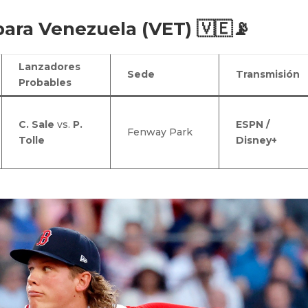
para Venezuela (VET) 🇻🇪📡
Lanzadores
Sede
Transmisión
Probables
C. Sale
vs.
P.
ESPN /
Fenway Park
Tolle
Disney+