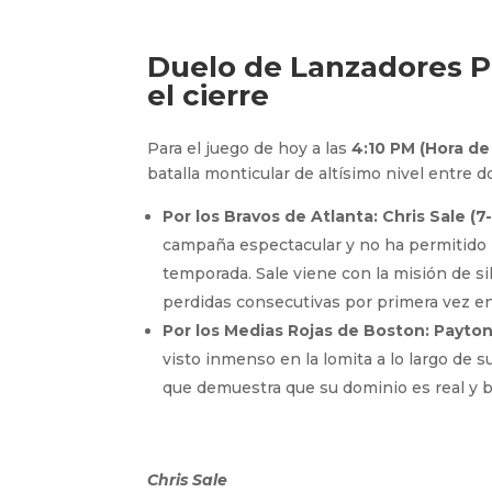
Duelo de Lanzadores P
el cierre
Para el juego de hoy a las
4:10 PM (Hora de
batalla monticular de altísimo nivel entre 
Por los Bravos de Atlanta: Chris Sale (7-
campaña espectacular y no ha permitido m
temporada. Sale viene con la misión de si
perdidas consecutivas por primera vez en
Por los Medias Rojas de Boston: Payton 
visto inmenso en la lomita a lo largo de s
que demuestra que su dominio es real y bu
Chris Sale