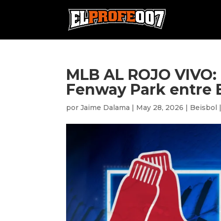
MLB AL ROJO VIVO: 
Fenway Park entre B
por
Jaime Dalama
|
May 28, 2026
|
Beisbol