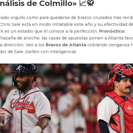
nálisis de Colmillo» 📈🥋
ado orgullo como para quedarse de brazos cruzados tras recib
Chris Sale está en modo intratable este año y su efectividad d
k es un estadio que él conoce a la perfección.
Pronóstico:
 hazaña de anoche, las casas de apuestas ponen a Atlanta favo
a dirección. Veo a los
Bravos de Atlanta
cobrando venganza 
r de Sale. ¡Sellen con inteligencia!