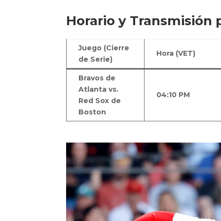
Horario y Transmisión 
Juego (Cierre
Hora (VET)
de Serie)
Bravos de
Atlanta vs.
04:10 PM
Red Sox de
Boston