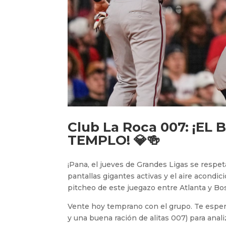
Club La Roca 007
: ¡EL
TEMPLO! 💎🍻
¡Pana, el jueves de Grandes Ligas se respe
pantallas gigantes activas y el aire acondi
pitcheo de este juegazo entre Atlanta y Bo
Vente hoy temprano con el grupo. Te esp
y una buena ración de alitas 007) para anal