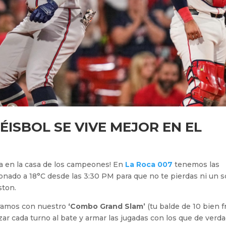
 BÉISBOL SE VIVE MEJOR EN EL
ta en la casa de los campeones! En
La Roca 007
tenemos las
cionado a 18°C desde las 3:30 PM para que no te pierdas ni un s
ston.
eramos con nuestro
‘Combo Grand Slam’
(tu balde de 10 bien f
izar cada turno al bate y armar las jugadas con los que de verd