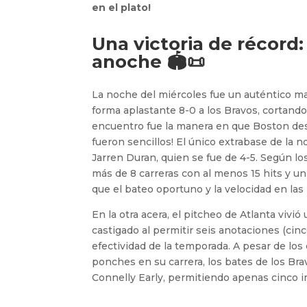
en el plato!
Una victoria de récord:
anoche 🏟️📜
La noche del miércoles fue un auténtico 
forma aplastante 8-0 a los Bravos, cortando
encuentro fue la manera en que Boston desa
fueron sencillos! El único extrabase de la n
Jarren Duran, quien se fue de 4-5. Según l
más de 8 carreras con al menos 15 hits y un
que el bateo oportuno y la velocidad en las 
En la otra acera, el pitcheo de Atlanta vivi
castigado al permitir seis anotaciones (cin
efectividad de la temporada. A pesar de los 
ponches en su carrera, los bates de los Br
Connelly Early, permitiendo apenas cinco 