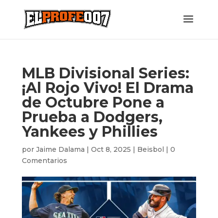
MLB Divisional Series:
¡Al Rojo Vivo! El Drama
de Octubre Pone a
Prueba a Dodgers,
Yankees y Phillies
por
Jaime Dalama
|
Oct 8, 2025
|
Beisbol
|
0
Comentarios