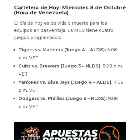
Cartelera de Hoy: Miércoles 8 de Octubre
(Hora de Venezuela)
El día de hoy es de vida o muerte para los
equipos en desventaja. La MLB tiene cuatro
juegos programados:
Tigers vs. Mariners (Juego 4 – ALDS):
3:08
p.m. VET
Cubs vs. Brewers (Juego 3 – NLDS):
5:08 p.m.
VET
Yankees vs. Blue Jays (Juego 4 – ALDS):
7:08
p.m. VET
Dodgers vs. Phillies (Juego 3 – NLDS):
9:08
p.m. VET