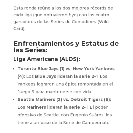
Esta ronda reúne a los dos mejores récords de
cada liga (que obtuvieron
bye
) con los cuatro
ganadores de las Series de Comodines (Wild
Card).
Enfrentamientos y Estatus de
las Series:
Liga Americana (ALDS):
Toronto Blue Jays (1) vs. New York Yankees
(4):
Los
Blue Jays lideran la serie 2-1
. Los
Yankees lograron una épica remontada en el
Juego 3 para mantenerse con vida.
Seattle Mariners (2) vs. Detroit Tigers (6):
Los
Mariners lideran la serie 2-1
. El poder
ofensivo de Seattle, con Eugenio Suárez, los
tiene a un paso de la Serie de Campeonato.