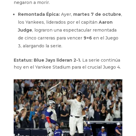
negaron a morir.
Remontada Épica:
Ayer,
martes 7 de octubre
,
los Yankees, liderados por el capitán
Aaron
Judge
, lograron una espectacular remontada
de cinco carreras para vencer
9×6
en el Juego
3, alargando la serie.
Estatus: Blue Jays lideran 2-1.
La serie continúa
hoy en el Yankee Stadium para el crucial Juego 4.