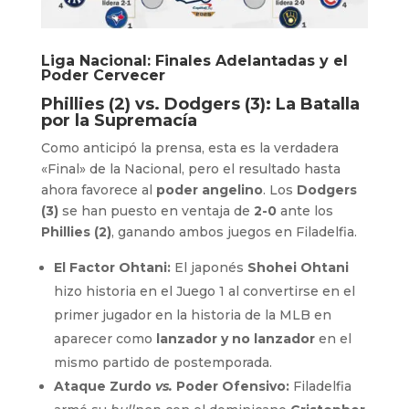
Liga Nacional: Finales Adelantadas y el
Poder Cervecer
Phillies (2) vs. Dodgers (3): La Batalla
por la Supremacía
Como anticipó la prensa, esta es la verdadera
«Final» de la Nacional, pero el resultado hasta
ahora favorece al
poder angelino
. Los
Dodgers
(3)
se han puesto en ventaja de
2-0
ante los
Phillies (2)
, ganando ambos juegos en Filadelfia.
El Factor Ohtani:
El japonés
Shohei Ohtani
hizo historia en el Juego 1 al convertirse en el
primer jugador en la historia de la MLB en
aparecer como
lanzador y no lanzador
en el
mismo partido de postemporada.
Ataque Zurdo
vs.
Poder Ofensivo:
Filadelfia