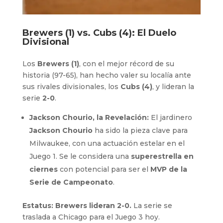
Brewers (1) vs. Cubs (4): El Duelo
Divisional
Los
Brewers (1)
, con el mejor récord de su
historia (97-65), han hecho valer su localía ante
sus rivales divisionales, los
Cubs (4)
, y lideran la
serie
2-0
.
Jackson Chourio, la Revelación:
El jardinero
Jackson Chourio
ha sido la pieza clave para
Milwaukee, con una actuación estelar en el
Juego 1. Se le considera una
superestrella en
ciernes
con potencial para ser el
MVP de la
Serie de Campeonato
.
Estatus: Brewers lideran 2-0.
La serie se
traslada a Chicago para el Juego 3 hoy.