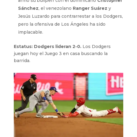
armó su
bullpen
con el dominicano
Cristopher
Sánchez
, el venezolano
Ranger Suárez
y
Jesús Luzardo para contrarrestar a los Dodgers,
pero la ofensiva de Los Ángeles ha sido
implacable.
Estatus: Dodgers lideran 2-0.
Los Dodgers
juegan hoy el Juego 3 en casa buscando la
barrida.