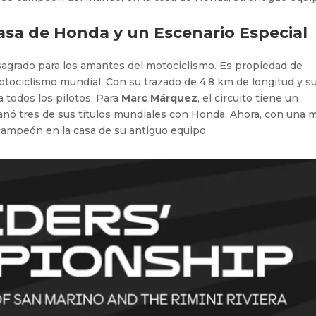
Casa de Honda y un Escenario Especial
r sagrado para los amantes del motociclismo. Es propiedad de
motociclismo mundial. Con su trazado de 4.8 km de longitud y s
 todos los pilotos. Para
Marc Márquez
, el circuito tiene un
 ganó tres de sus títulos mundiales con Honda. Ahora, con una 
 campeón en la casa de su antiguo equipo.