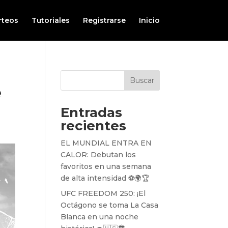
rteos
Tutoriales
Registrarse
Inicio
Buscar
e
Entradas
recientes
EL MUNDIAL ENTRA EN
CALOR: Debutan los
favoritos en una semana
de alta intensidad ⚽️🌍🏆
UFC FREEDOM 250: ¡El
Octágono se toma La Casa
Blanca en una noche