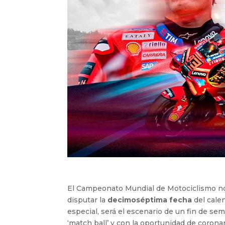
El Campeonato Mundial de Motociclismo no d
disputar la
decimoséptima fecha
del cale
especial, será el escenario de un fin de se
‘match ball’ y con la oportunidad de coron