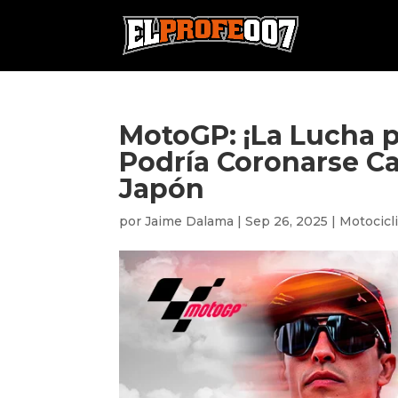
MotoGP: ¡La Lucha p
Podría Coronarse C
Japón
por
Jaime Dalama
|
Sep 26, 2025
|
Motocicl