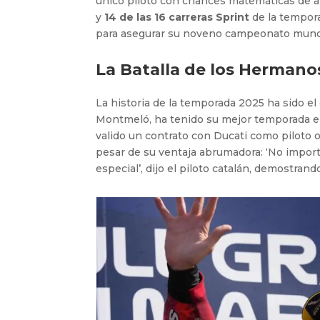
único piloto con chances matemáticas de ar
y
14 de las 16 carreras Sprint
de la tempor
para asegurar su noveno campeonato mundi
La Batalla de los Herman
La historia de la temporada 2025 ha sido e
Montmeló, ha tenido su mejor temporada en
valido un contrato con Ducati como piloto o
pesar de su ventaja abrumadora: ‘No impor
especial’, dijo el piloto catalán, demostran