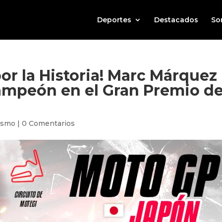
Deportes
Destacados
So
or la Historia! Marc Márquez
ampeón en el Gran Premio d
ismo
|
0 Comentarios