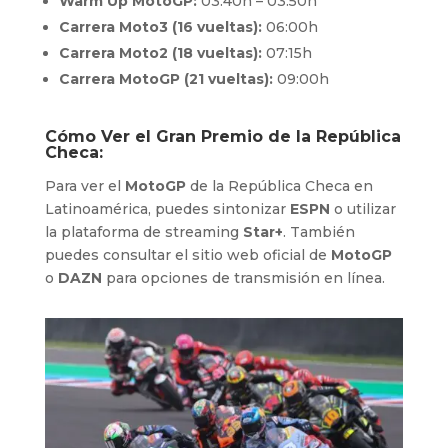
Warm Up MotoGP:
03:40h – 03:50h
Carrera Moto3 (16 vueltas):
06:00h
Carrera Moto2 (18 vueltas):
07:15h
Carrera MotoGP (21 vueltas):
09:00h
Cómo Ver el Gran Premio de la República
Checa:
Para ver el
MotoGP
de la República Checa en
Latinoamérica, puedes sintonizar
ESPN
o utilizar
la plataforma de streaming
Star+
. También
puedes consultar el sitio web oficial de
MotoGP
o
DAZN
para opciones de transmisión en línea.