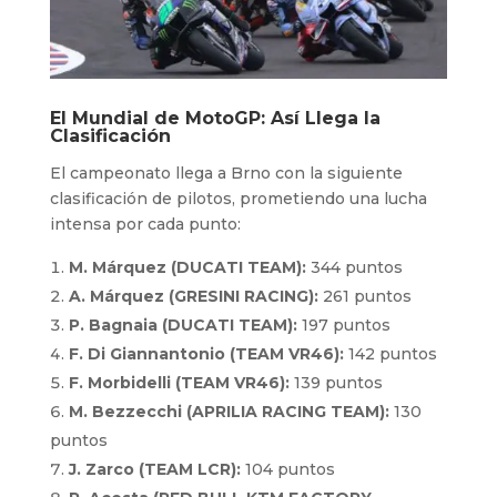
El Mundial de MotoGP: Así Llega la
Clasificación
El campeonato llega a Brno con la siguiente
clasificación de pilotos, prometiendo una lucha
intensa por cada punto:
M. Márquez (DUCATI TEAM):
344 puntos
A. Márquez (GRESINI RACING):
261 puntos
P. Bagnaia (DUCATI TEAM):
197 puntos
F. Di Giannantonio (TEAM VR46):
142 puntos
F. Morbidelli (TEAM VR46):
139 puntos
M. Bezzecchi (APRILIA RACING TEAM):
130
puntos
J. Zarco (TEAM LCR):
104 puntos