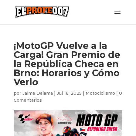
¡MotoGP Vuelve a la
Carga! Gran Premio de
la República Checa en
Brno: Horarios y Cómo
Verlo
por
Jaime Dalama
|
Jul 18, 2025
|
Motociclismo
|
0
Comentarios