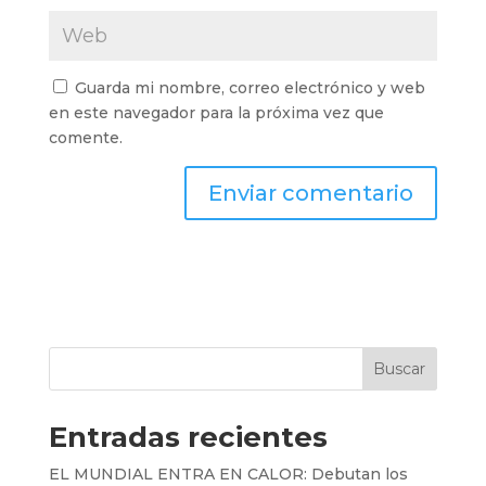
Guarda mi nombre, correo electrónico y web
en este navegador para la próxima vez que
comente.
Buscar
Entradas recientes
EL MUNDIAL ENTRA EN CALOR: Debutan los