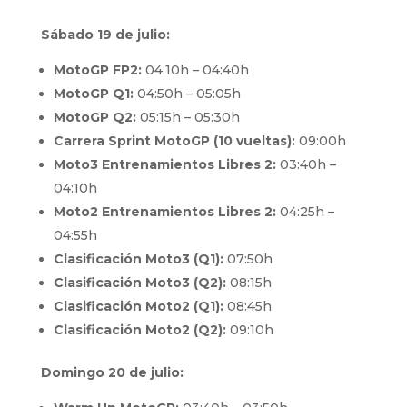
Sábado 19 de julio:
MotoGP FP2:
04:10h – 04:40h
MotoGP Q1:
04:50h – 05:05h
MotoGP Q2:
05:15h – 05:30h
Carrera Sprint MotoGP (10 vueltas):
09:00h
Moto3 Entrenamientos Libres 2:
03:40h –
04:10h
Moto2 Entrenamientos Libres 2:
04:25h –
04:55h
Clasificación Moto3 (Q1):
07:50h
Clasificación Moto3 (Q2):
08:15h
Clasificación Moto2 (Q1):
08:45h
Clasificación Moto2 (Q2):
09:10h
Domingo 20 de julio: