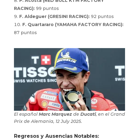
P. Acosta (RED BULL KTM FACTORY
RACING):
99 puntos
F. Aldeguer (GRESINI RACING):
92 puntos
F. Quartararo (YAMAHA FACTORY RACING):
87 puntos
El español
Marc Marquez
de
Ducati
, en el Grand
Prix de Alemania, 12 July 2025.
Regresos y Ausencias Notables: