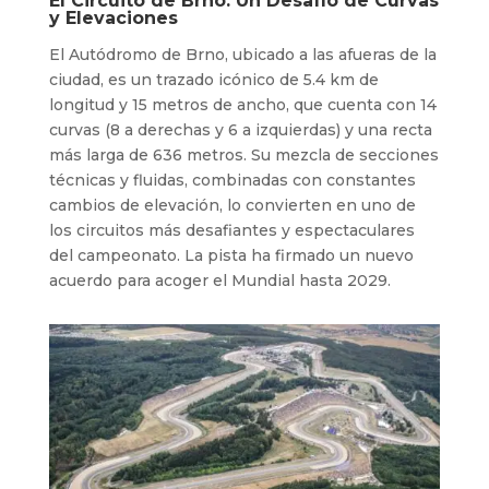
El Circuito de Brno: Un Desafío de Curvas
y Elevaciones
El Autódromo de Brno, ubicado a las afueras de la
ciudad, es un trazado icónico de 5.4 km de
longitud y 15 metros de ancho, que cuenta con 14
curvas (8 a derechas y 6 a izquierdas) y una recta
más larga de 636 metros. Su mezcla de secciones
técnicas y fluidas, combinadas con constantes
cambios de elevación, lo convierten en uno de
los circuitos más desafiantes y espectaculares
del campeonato. La pista ha firmado un nuevo
acuerdo para acoger el Mundial hasta 2029.