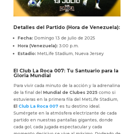
Detalles del Partido (Hora de Venezuela):
Fecha:
Domingo 13 de julio de 2025
Hora (Venezuela):
3:00 p.m.
Estadio:
MetLife Stadium, Nueva Jersey
El
Club La Roca 007
: Tu Santuario para la
Gloria Mundial
Para vivir cada minuto de la acción y la adrenalina
de la final del
Mundial de Clubes 2025
como si
estuvieras en la primera fila del MetLife Stadium,
El
Club La Roca 007
es tu destino ideal.
Sumérgete en la atmósfera electrizante de cada
partido en nuestras pantallas gigantes, donde
cada gol, cada jugada espectacular y cada
momento decisivo se vive al máximo. Rodeado de