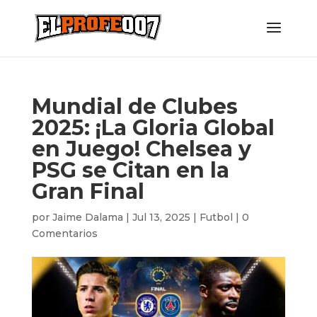
Mundial de Clubes
2025: ¡La Gloria Global
en Juego! Chelsea y
PSG se Citan en la
Gran Final
por
Jaime Dalama
|
Jul 13, 2025
|
Futbol
|
0
Comentarios