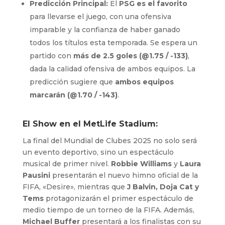
Predicción Principal:
El
PSG es el favorito
para llevarse el juego, con una ofensiva
imparable y la confianza de haber ganado
todos los títulos esta temporada. Se espera un
partido con
más de 2.5 goles (@1.75 / -133)
,
dada la calidad ofensiva de ambos equipos. La
predicción sugiere que
ambos equipos
marcarán (@1.70 / -143)
.
El Show en el MetLife Stadium:
La final del Mundial de Clubes 2025 no solo será
un evento deportivo, sino un espectáculo
musical de primer nivel.
Robbie Williams
y
Laura
Pausini
presentarán el nuevo himno oficial de la
FIFA, «Desire», mientras que
J Balvin, Doja Cat y
Tems
protagonizarán el primer espectáculo de
medio tiempo de un torneo de la FIFA. Además,
Michael Buffer
presentará a los finalistas con su