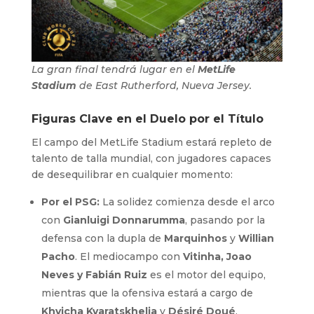
La gran final tendrá lugar en el
MetLife
Stadium
de East Rutherford, Nueva Jersey.
Figuras Clave en el Duelo por el Título
El campo del MetLife Stadium estará repleto de
talento de talla mundial, con jugadores capaces
de desequilibrar en cualquier momento:
Por el PSG:
La solidez comienza desde el arco
con
Gianluigi Donnarumma
, pasando por la
defensa con la dupla de
Marquinhos
y
Willian
Pacho
. El mediocampo con
Vitinha, Joao
Neves y Fabián Ruiz
es el motor del equipo,
mientras que la ofensiva estará a cargo de
Khvicha Kvaratskhelia
y
Désiré Doué
.