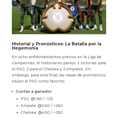
Historial y Pronósticos: La Batalla por la
Hegemonía
En ocho enfrentamientos previos en la Liga de
Campeones, el historial es parejo: 3 victorias para
el PSG, 2 para el Chelsea y 3 empates. Sin
embargo, para esta final, las casas de pronósticos
sitúan al PSG como favorito:
Cuotas a ganador:
PSG: @1.80 / -125
Empate: @3.60 / +260
Chelsea: @4.50 / +350