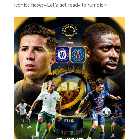
icónica frase: «¡Let’s get ready to rumble!»