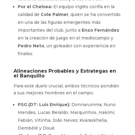
Por el Chelsea:
El equipo inglés confía en la
calidad de
Cole Palmer
, quien se ha convertido
en una de las figuras emergentes más
importantes del club, junto a
Enzo Fernández
en la creación de juego en el mediocampo y
Pedro Neto
, un goleador con experiencia en
finales.
Alineaciones Probables y Estrategas en
el Banquillo
Para este duelo crucial, ambos técnicos pondrán
a sus mejores hombres en el campo:
PSG (DT: Luis Enrique):
Donnarumma; Nuno
Mendes, Lucas Beraldo, Marquinhos, Hakimi;
Fabián, Vitinha, João Neves; Kvaraskhelia,
Dembélé y Doué.