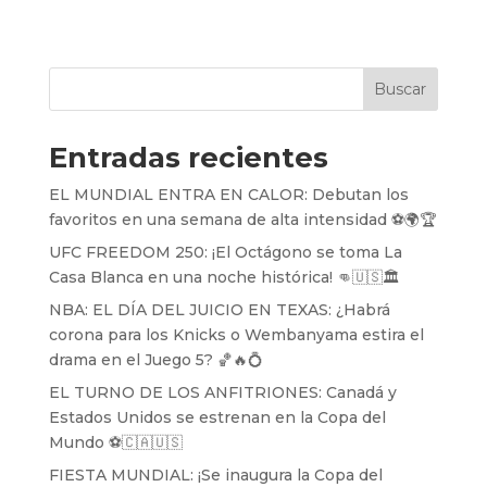
Buscar
Entradas recientes
EL MUNDIAL ENTRA EN CALOR: Debutan los
favoritos en una semana de alta intensidad ⚽️🌍🏆
UFC FREEDOM 250: ¡El Octágono se toma La
Casa Blanca en una noche histórica! 👊🇺🇸🏛️
NBA: EL DÍA DEL JUICIO EN TEXAS: ¿Habrá
corona para los Knicks o Wembanyama estira el
drama en el Juego 5? 🏀🔥💍
EL TURNO DE LOS ANFITRIONES: Canadá y
Estados Unidos se estrenan en la Copa del
Mundo ⚽️🇨🇦🇺🇸
FIESTA MUNDIAL: ¡Se inaugura la Copa del