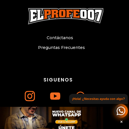
Contáctanos
Preguntas Frecuentes
SIGUENOS
¡Hola! ¿Necesitas ayuda con algo?
Únete a nuestro canal de WhatsApp
© Copyright 2024. Todos los derechos
reservados. Sitio web elaborado por
×
WWW.CESARLITTLE.COM