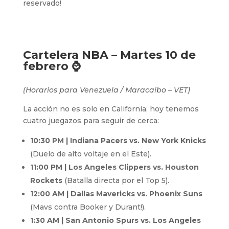
reservado!
Cartelera NBA – Martes 10 de
febrero ⌚
(Horarios para Venezuela / Maracaibo – VET)
La acción no es solo en California; hoy tenemos
cuatro juegazos para seguir de cerca:
10:30 PM | Indiana Pacers vs. New York Knicks
(Duelo de alto voltaje en el Este).
11:00 PM | Los Angeles Clippers vs. Houston
Rockets
(Batalla directa por el Top 5).
12:00 AM | Dallas Mavericks vs. Phoenix Suns
(Mavs contra Booker y Durant!).
1:30 AM | San Antonio Spurs vs. Los Angeles