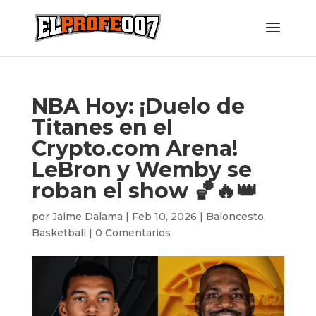
NBA Hoy: ¡Duelo de
Titanes en el
Crypto.com Arena!
LeBron y Wemby se
roban el show 🏀🔥👑
por
Jaime Dalama
|
Feb 10, 2026
|
Baloncesto
,
Basketball
|
0 Comentarios