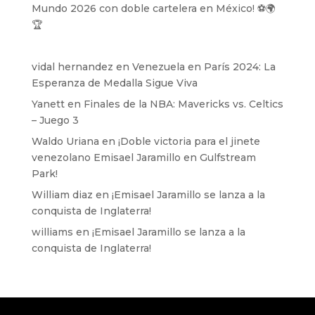
Mundo 2026 con doble cartelera en México! ⚽️🌍
🏆
vidal hernandez
en
Venezuela en París 2024: La
Esperanza de Medalla Sigue Viva
Yanett
en
Finales de la NBA: Mavericks vs. Celtics
– Juego 3
Waldo Uriana
en
¡Doble victoria para el jinete
venezolano Emisael Jaramillo en Gulfstream
Park!
William diaz
en
¡Emisael Jaramillo se lanza a la
conquista de Inglaterra!
williams
en
¡Emisael Jaramillo se lanza a la
conquista de Inglaterra!