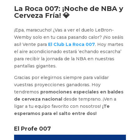
La Roca 007
: ¡Noche de NBA y
Cerveza Fría! 💎
¡Epa, maracucho! ¿Vas a ver el duelo LeBron-
Wemby solo en tu casa pasando calor? ¡No seáis
así! Vente para
El Club La Roca 007
. Hoy martes
el aire acondicionado estará ‘echando escarcha’
para recibir la jornada de la NBA en nuestras
pantallas gigantes.
Gracias por elegirnos siempre para validar
vuestras proyecciones ganadoras. Hoy
tendremos
promociones especiales en baldes
de cerveza nacional
desde temprano. ¡Ven a
ligar a tu equipo favorito con nosotros!
¡Te
esperamos para el salto entre dos!
El Profe 007