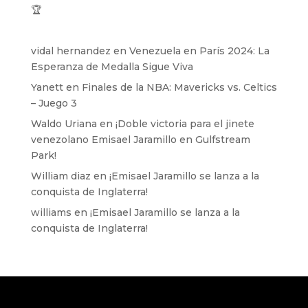
🏆
vidal hernandez
en
Venezuela en París 2024: La
Esperanza de Medalla Sigue Viva
Yanett
en
Finales de la NBA: Mavericks vs. Celtics
– Juego 3
Waldo Uriana
en
¡Doble victoria para el jinete
venezolano Emisael Jaramillo en Gulfstream
Park!
William diaz
en
¡Emisael Jaramillo se lanza a la
conquista de Inglaterra!
williams
en
¡Emisael Jaramillo se lanza a la
conquista de Inglaterra!