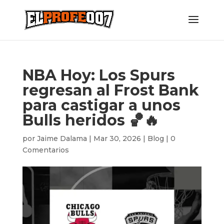
NBA Hoy: Los Spurs
regresan al Frost Bank
para castigar a unos
Bulls heridos 🏀🔥
por
Jaime Dalama
|
Mar 30, 2026
|
Blog
|
0
Comentarios