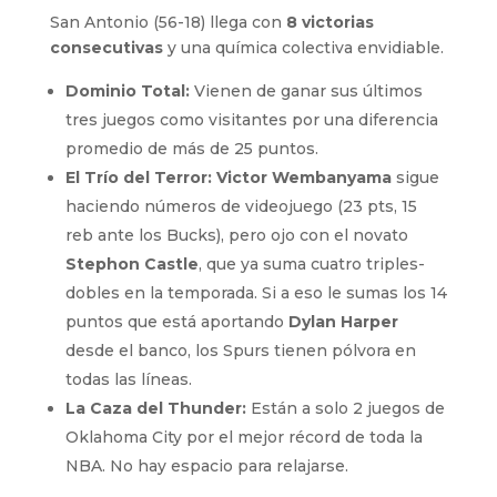
San Antonio (56-18) llega con
8 victorias
consecutivas
y una química colectiva envidiable.
Dominio Total:
Vienen de ganar sus últimos
tres juegos como visitantes por una diferencia
promedio de más de 25 puntos.
El Trío del Terror:
Victor Wembanyama
sigue
haciendo números de videojuego (23 pts, 15
reb ante los Bucks), pero ojo con el novato
Stephon Castle
, que ya suma cuatro triples-
dobles en la temporada. Si a eso le sumas los 14
puntos que está aportando
Dylan Harper
desde el banco, los Spurs tienen pólvora en
todas las líneas.
La Caza del Thunder:
Están a solo 2 juegos de
Oklahoma City por el mejor récord de toda la
NBA. No hay espacio para relajarse.