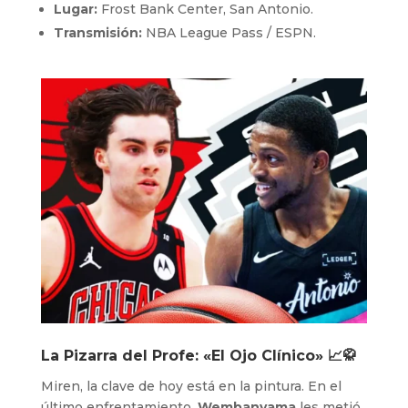
Lugar:
Frost Bank Center, San Antonio.
Transmisión:
NBA League Pass / ESPN.
La Pizarra del Profe: «El Ojo Clínico» 📈🥋
Miren, la clave de hoy está en la pintura. En el
último enfrentamiento,
Wembanyama
les metió