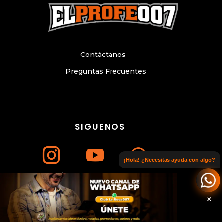
Contáctanos
Preguntas Frecuentes
SIGUENOS
¡Hola! ¿Necesitas ayuda con algo?
Únete a nuestro canal de WhatsApp
© Copyright 2024. Todos los derechos
reservados. Sitio web elaborado por
×
WWW.CESARLITTLE.COM