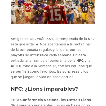
Amigos de «
El Profe 007
«, ¡la temporada de la
NFL
está que arde! 🔥 Nos acercamos a la recta final
de la temporada regular, y la lucha por los
playoffs se intensifica cada semana. En esta
entrada, analizamos el panorama de la
NFC
y la
AFC
rumbo a la Semana 12, con los equipos que
se perfilan como favoritos, las sorpresas y los
que se juegan la vida en cada partido.
NFC: ¿Lions imparables?
En la
Conferencia Nacional
, los
Detroit Lions
(9-1) parecen imparables con su racha de ocho