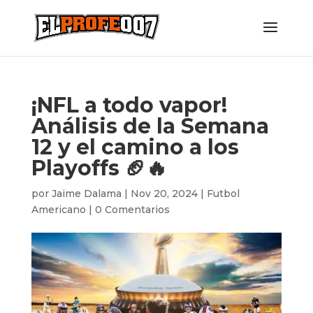
¡NFL a todo vapor!
Análisis de la Semana
12 y el camino a los
Playoffs 🏈🔥
por
Jaime Dalama
|
Nov 20, 2024
|
Futbol
Americano
|
0 Comentarios