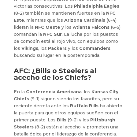
victorias consecutivas. Los
Philadelphia Eagles
(8-2) también se mantienen fuertes en la
NFC
Este
, mientras que los
Arizona Cardinals
(6-4)
lideran la
NFC Oeste
y los
Atlanta Falcons
(6-5)
comandan la
NFC Sur
. La lucha por los puestos
de comodín está al rojo vivo, con equipos como
los
Vikings
, los
Packers
y los
Commanders
buscando su lugar en la postemporada.
AFC: ¿Bills o Steelers al
acecho de los Chiefs?
En la
Conferencia Americana
, los
Kansas City
Chiefs
(9-1) siguen siendo los favoritos, pero su
reciente derrota ante los
Buffalo Bills
ha abierto
la puerta para que otros equipos sueñen con el
primer puesto. Los
Bills
(9-2) y los
Pittsburgh
Steelers
(8-2) están al acecho, y prometen una
batalla épica por el liderazgo de la conferencia.