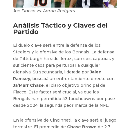
Joe Flacco vs. Aaron Rodgers
Análisis Táctico y Claves del
Partido
El duelo clave será entre la defensa de los
Steelers y la ofensiva de los Bengals. La defensa
de Pittsburgh ha sido ‘feroz’, con seis capturas y
suficiente caos para perturbar a cualquier
ofensiva. Su secundaria, liderada por
Jalen
Ramsey
, buscará un enfrentamiento directo con
Ja’Marr Chase
, el claro objetivo principal de
Flacco. Este factor será crucial, ya que los
Bengals han permitido 43 touchdowns por pase
desde 2024, la segunda peor marca de la NFL.
En la ofensiva de Cincinnati, la clave será el juego
terrestre. El promedio de
Chase Brown
de 2.7