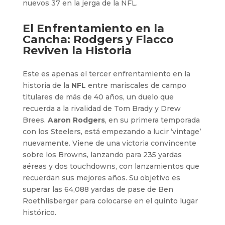
nuevos 37 en la jerga de la NFL.
El Enfrentamiento en la
Cancha: Rodgers y Flacco
Reviven la Historia
Este es apenas el tercer enfrentamiento en la
historia de la
NFL
entre mariscales de campo
titulares de más de 40 años, un duelo que
recuerda a la rivalidad de Tom Brady y Drew
Brees.
Aaron Rodgers
, en su primera temporada
con los Steelers, está empezando a lucir ‘vintage’
nuevamente. Viene de una victoria convincente
sobre los Browns, lanzando para 235 yardas
aéreas y dos touchdowns, con lanzamientos que
recuerdan sus mejores años. Su objetivo es
superar las 64,088 yardas de pase de Ben
Roethlisberger para colocarse en el quinto lugar
histórico.