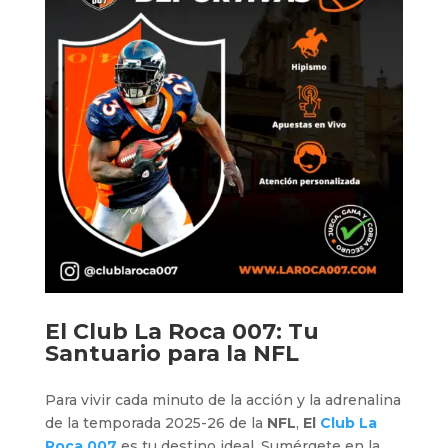
El
Club La Roca 007
: Tu
Santuario para la NFL
Para vivir cada minuto de la acción y la adrenalina
de la temporada 2025-26 de la
NFL
,
El
Club La
Roca 007
es tu destino ideal. Sumérgete en la