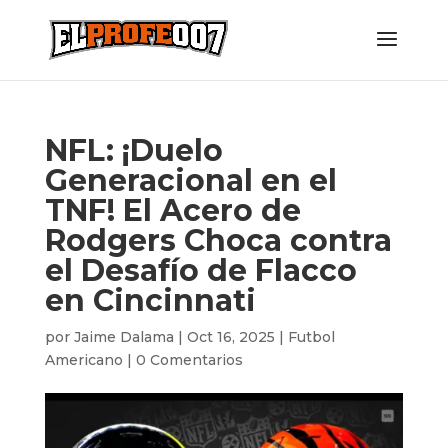
NFL: ¡Duelo
Generacional en el
TNF! El Acero de
Rodgers Choca contra
el Desafío de Flacco
en Cincinnati
por
Jaime Dalama
|
Oct 16, 2025
|
Futbol
Americano
|
0 Comentarios