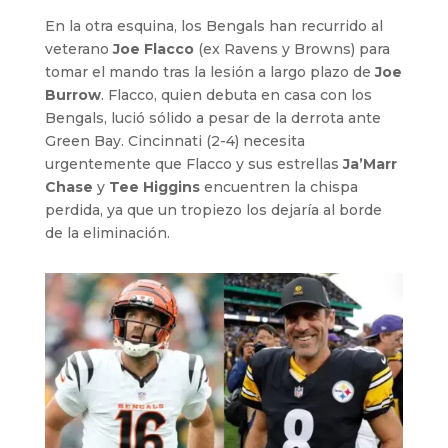
En la otra esquina, los Bengals han recurrido al
veterano
Joe Flacco
(ex Ravens y Browns) para
tomar el mando tras la lesión a largo plazo de
Joe
Burrow
. Flacco, quien debuta en casa con los
Bengals, lució sólido a pesar de la derrota ante
Green Bay. Cincinnati (2-4) necesita
urgentemente que Flacco y sus estrellas
Ja’Marr
Chase
y
Tee Higgins
encuentren la chispa
perdida, ya que un tropiezo los dejaría al borde
de la eliminación.