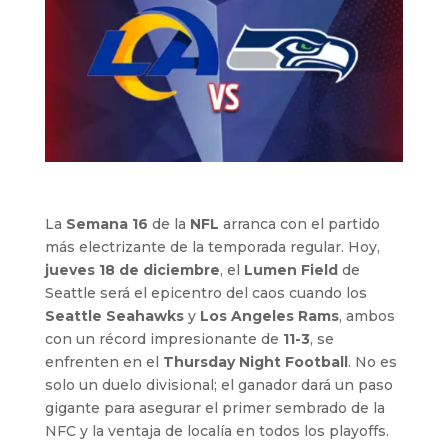
La
Semana 16
de la
NFL
arranca con el partido
más electrizante de la temporada regular. Hoy,
jueves 18 de diciembre
, el
Lumen Field
de
Seattle será el epicentro del caos cuando los
Seattle Seahawks
y
Los Angeles Rams
, ambos
con un récord impresionante de
11-3
, se
enfrenten en el
Thursday Night Football
. No es
solo un duelo divisional; el ganador dará un paso
gigante para asegurar el primer sembrado de la
NFC y la ventaja de localía en todos los playoffs.