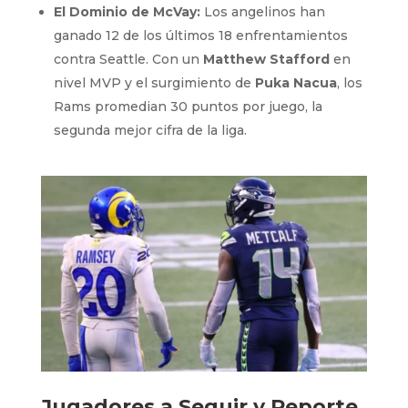
El Dominio de McVay:
Los angelinos han
ganado 12 de los últimos 18 enfrentamientos
contra Seattle. Con un
Matthew Stafford
en
nivel MVP y el surgimiento de
Puka Nacua
, los
Rams promedian 30 puntos por juego, la
segunda mejor cifra de la liga.
Jugadores a Seguir y Reporte