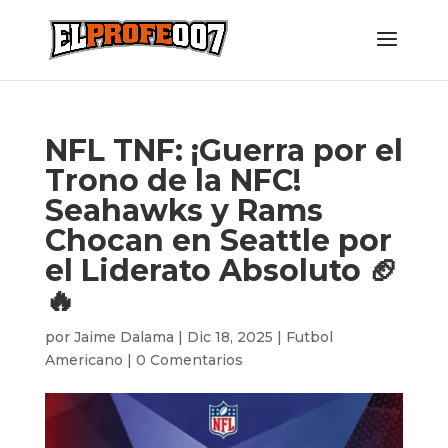
NFL TNF: ¡Guerra por el
Trono de la NFC!
Seahawks y Rams
Chocan en Seattle por
el Liderato Absoluto 🏈
🔥
por
Jaime Dalama
|
Dic 18, 2025
|
Futbol
Americano
|
0 Comentarios