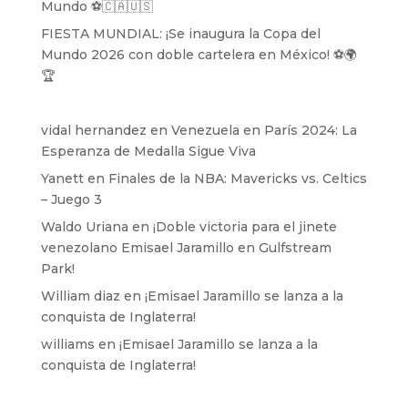
Mundo ⚽️🇨🇦🇺🇸
FIESTA MUNDIAL: ¡Se inaugura la Copa del
Mundo 2026 con doble cartelera en México! ⚽️🌍
🏆
vidal hernandez
en
Venezuela en París 2024: La
Esperanza de Medalla Sigue Viva
Yanett
en
Finales de la NBA: Mavericks vs. Celtics
– Juego 3
Waldo Uriana
en
¡Doble victoria para el jinete
venezolano Emisael Jaramillo en Gulfstream
Park!
William diaz
en
¡Emisael Jaramillo se lanza a la
conquista de Inglaterra!
williams
en
¡Emisael Jaramillo se lanza a la
conquista de Inglaterra!