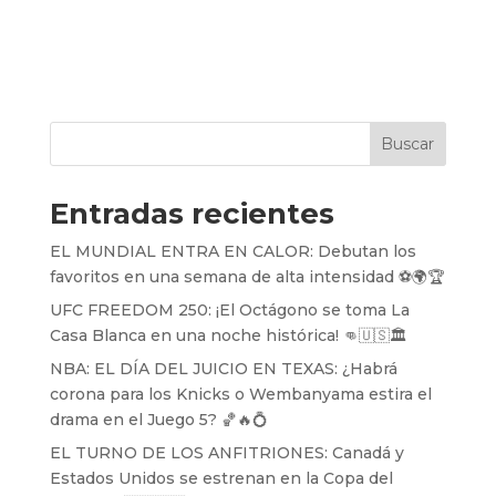
Buscar
Entradas recientes
EL MUNDIAL ENTRA EN CALOR: Debutan los
favoritos en una semana de alta intensidad ⚽️🌍🏆
UFC FREEDOM 250: ¡El Octágono se toma La
Casa Blanca en una noche histórica! 👊🇺🇸🏛️
NBA: EL DÍA DEL JUICIO EN TEXAS: ¿Habrá
corona para los Knicks o Wembanyama estira el
drama en el Juego 5? 🏀🔥💍
EL TURNO DE LOS ANFITRIONES: Canadá y
Estados Unidos se estrenan en la Copa del