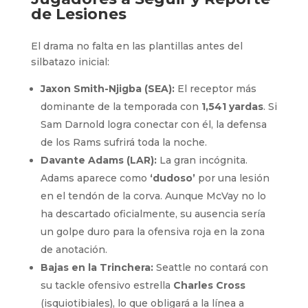
de Lesiones
El drama no falta en las plantillas antes del
silbatazo inicial:
Jaxon Smith-Njigba (SEA):
El receptor más
dominante de la temporada con
1,541 yardas
. Si
Sam Darnold logra conectar con él, la defensa
de los Rams sufrirá toda la noche.
Davante Adams (LAR):
La gran incógnita.
Adams aparece como
‘dudoso’
por una lesión
en el tendón de la corva. Aunque McVay no lo
ha descartado oficialmente, su ausencia sería
un golpe duro para la ofensiva roja en la zona
de anotación.
Bajas en la Trinchera:
Seattle no contará con
su tackle ofensivo estrella
Charles Cross
(isquiotibiales), lo que obligará a la línea a