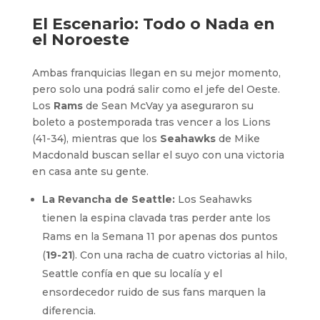
El Escenario: Todo o Nada en
el Noroeste
Ambas franquicias llegan en su mejor momento,
pero solo una podrá salir como el jefe del Oeste.
Los
Rams
de Sean McVay ya aseguraron su
boleto a postemporada tras vencer a los Lions
(41-34), mientras que los
Seahawks
de Mike
Macdonald buscan sellar el suyo con una victoria
en casa ante su gente.
La Revancha de Seattle:
Los Seahawks
tienen la espina clavada tras perder ante los
Rams en la Semana 11 por apenas dos puntos
(
19-21
). Con una racha de cuatro victorias al hilo,
Seattle confía en que su localía y el
ensordecedor ruido de sus fans marquen la
diferencia.