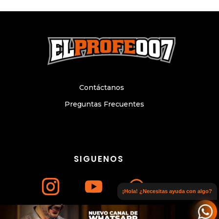
Contáctanos
Preguntas Frecuentes
SIGUENOS
¡Hola! ¿Necesitas ayuda con algo?
Únete a nuestro canal de WhatsApp
© Copyright 2024. Todos los derechos