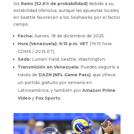
los
Rams (52.6% de probabilidad)
debido a su
estabilidad ofensiva, aunque las apuestas locales
en Seattle favorecen a los Seahawks por el factor
campo.
Fecha:
Jueves, 18 de diciembre de 2025.
Hora (Venezuela):
9:15 p.m. VET
(19:15 hora
CDMX / 20:15 ET).
Sede:
Lumen Field, Seattle, Washington.
Transmisión en Venezuela:
Puedes seguirlo a
través de
DAZN (NFL Game Pass)
, que ofrece
un partido gratuito por semana en
Latinoamérica, y también por
Amazon Prime
Video
y
Fox Sports
.