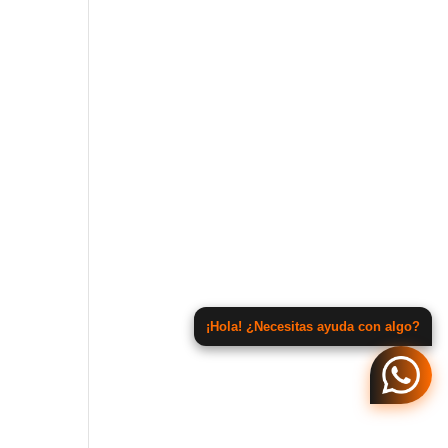
¡Hola! ¿Necesitas ayuda con algo?