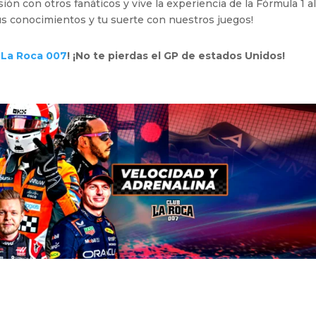
ión con otros fanáticos y vive la experiencia de la Fórmula 1 a
s conocimientos y tu suerte con nuestros juegos!
n
La Roca 007
! ¡No te pierdas el GP de estados Unidos!