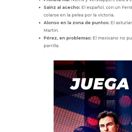
Sainz al acecho:
El español, con un Ferr
colarse en la pelea por la victoria.
Alonso en la zona de puntos:
El asturia
Martin.
Pérez, en problemas:
El mexicano no pud
parrilla.