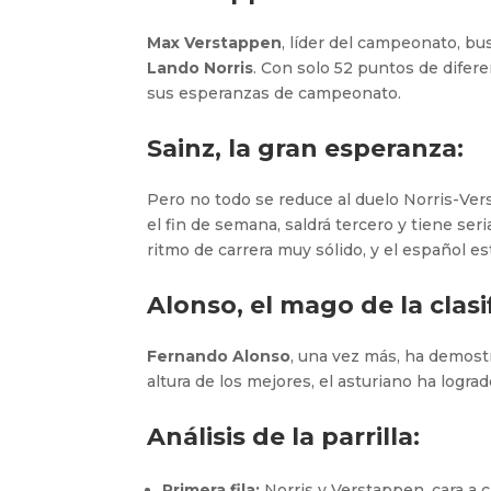
Max Verstappen
, líder del campeonato, bu
Lando Norris
. Con solo 52 puntos de difer
sus esperanzas de campeonato.
Sainz, la gran esperanza:
Pero no todo se reduce al duelo Norris-Ve
el fin de semana, saldrá tercero y tiene seri
ritmo de carrera muy sólido, y el español es
Alonso, el mago de la clasi
Fernando Alonso
, una vez más, ha demost
altura de los mejores, el asturiano ha logra
Análisis de la parrilla:
Primera fila:
Norris y Verstappen, cara a 