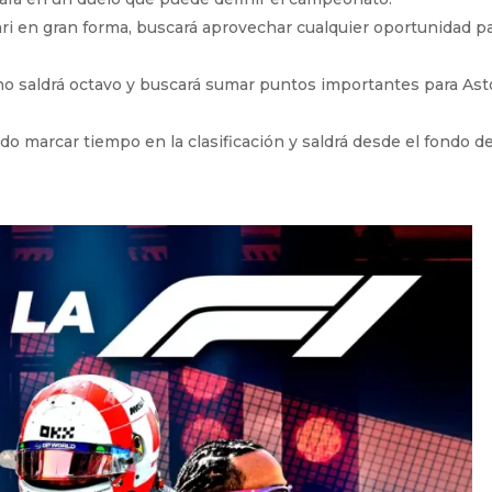
ari en gran forma, buscará aprovechar cualquier oportunidad p
no saldrá octavo y buscará sumar puntos importantes para As
o marcar tiempo en la clasificación y saldrá desde el fondo de