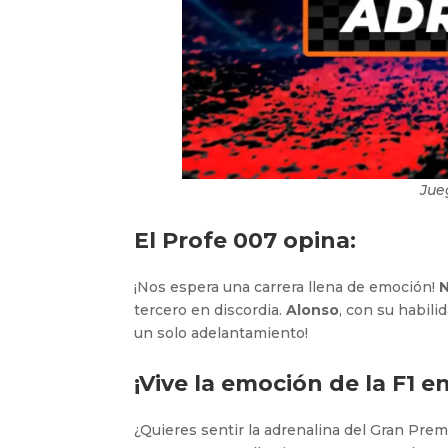
Jue
El Profe 007 opina:
¡Nos espera una carrera llena de emoción!
N
tercero en discordia.
Alonso
, con su habili
un solo adelantamiento!
¡Vive la emoción de la F1 e
¿Quieres sentir la adrenalina del Gran Pre