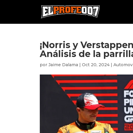
¡Norris y Verstappen
Análisis de la parri
por
Jaime Dalama
|
Oct 20, 2024
|
Automov