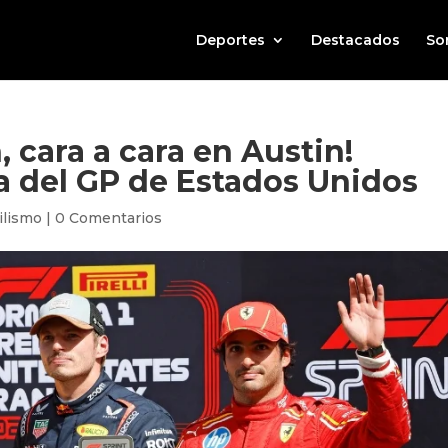
Deportes
Destacados
So
, cara a cara en Austin!
lla del GP de Estados Unidos
ilismo
|
0 Comentarios