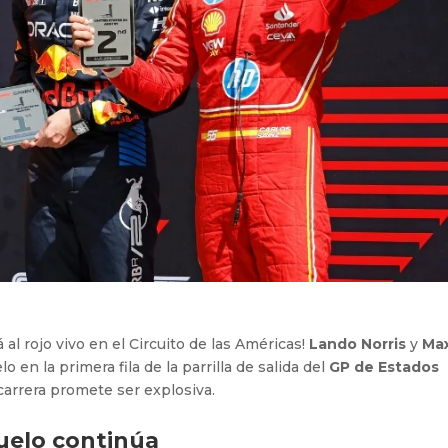
á al rojo vivo en el Circuito de las Américas!
Lando Norris
y
Ma
 en la primera fila de la parrilla de salida del
GP de Estados
carrera promete ser explosiva.
duelo continúa