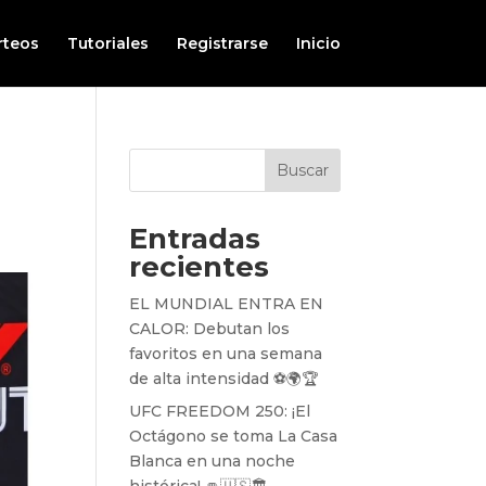
rteos
Tutoriales
Registrarse
Inicio
Buscar
Entradas
recientes
EL MUNDIAL ENTRA EN
CALOR: Debutan los
favoritos en una semana
de alta intensidad ⚽️🌍🏆
UFC FREEDOM 250: ¡El
Octágono se toma La Casa
Blanca en una noche