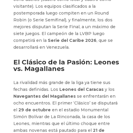
visitante). Los equipos clasificados a la
postemporada luego compiten en un Round
Robin (o Serie Semifinal), y finalmente, los dos
mejores disputan la Serie Final, a un máximo de
siete juegos. El campeón de la LVBP luego
competirá en la
Serie del Caribe 2026
, que se
desarrollará en Venezuela.
El Clásico de la Pasión: Leones
vs. Magallanes
La rivalidad más grande de la liga ya tiene sus
fechas definidas. Los
Leones del Caracas
y los
Navegantes del Magallanes
se enfrentarán en
ocho encuentros. El primer ‘Clásico’ se disputará
el
29 de octubre
en el estadio Monumental
Simón Bolívar de La Rinconada, la casa de los
Leones, mientras que el último choque entre
ambas novenas está pautado para el
21 de