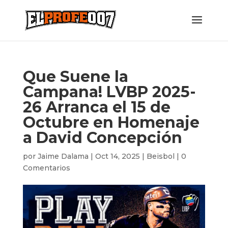
Que Suene la
Campana! LVBP 2025-
26 Arranca el 15 de
Octubre en Homenaje
a David Concepción
por
Jaime Dalama
|
Oct 14, 2025
|
Beisbol
|
0
Comentarios