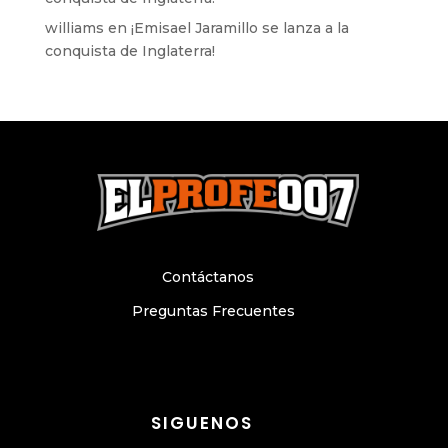
williams
en
¡Emisael Jaramillo se lanza a la
conquista de Inglaterra!
Contáctanos
Preguntas Frecuentes
SIGUENOS