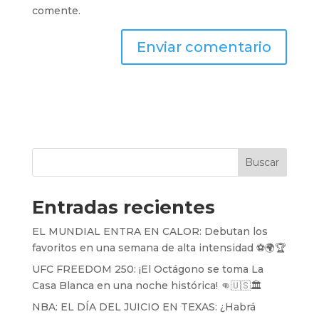
comente.
Buscar
Entradas recientes
EL MUNDIAL ENTRA EN CALOR: Debutan los
favoritos en una semana de alta intensidad ⚽️🌍🏆
UFC FREEDOM 250: ¡El Octágono se toma La
Casa Blanca en una noche histórica! 👊🇺🇸🏛️
NBA: EL DÍA DEL JUICIO EN TEXAS: ¿Habrá