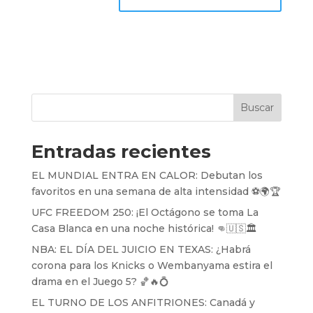
Buscar
Entradas recientes
EL MUNDIAL ENTRA EN CALOR: Debutan los
favoritos en una semana de alta intensidad ⚽️🌍🏆
UFC FREEDOM 250: ¡El Octágono se toma La
Casa Blanca en una noche histórica! 👊🇺🇸🏛️
NBA: EL DÍA DEL JUICIO EN TEXAS: ¿Habrá
corona para los Knicks o Wembanyama estira el
drama en el Juego 5? 🏀🔥💍
EL TURNO DE LOS ANFITRIONES: Canadá y