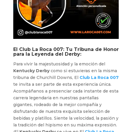
El Club La Roca 007: Tu Tribuna de Honor
para la Leyenda del Derby:
Para vivir la majestuosidad y la emoción del
Kentucky Derby
como si estuvieras en la misma
tribuna de Churchill Downs, El
Club La Roca 007
te invita a ser parte de esta experiencia única.
Acompáñanos a presenciar cada instante de esta
carrera legendaria en nuestras pantallas
gigantes, rodeado de la mejor compañía y
disfrutando de nuestra exquisita selección de
bebidas y platillos. Siente la velocidad, la pasión y
la tradición del hipismo en su máxima expresión.
¡El
Kentucky Derby
se vive en El
Club La Roca