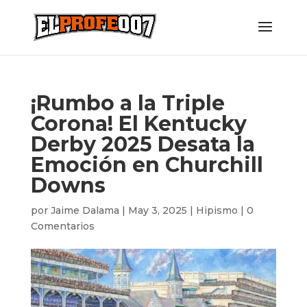
¡Rumbo a la Triple
Corona! El Kentucky
Derby 2025 Desata la
Emoción en Churchill
Downs
por
Jaime Dalama
|
May 3, 2025
|
Hipismo
|
0
Comentarios