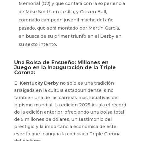
Memorial (G2) y que contará con la experiencia
de Mike Smith en la silla, y Citizen Bull,
coronado campeón juvenil macho del año
pasado, que será montado por Martín García,
en busca de su primer triunfo en el Derby en
su sexto intento.
Una Bolsa de Ensueño: Millones en
Juego en la Inauguración de la Triple
Corona:
El
Kentucky Derby
no solo es una tradición
arraigada en la cultura estadounidense, sino
también una de las carreras más lucrativas del
hipismo mundial. La edición 2025 iguala el récord
de la edición anterior, ofreciendo una bolsa total
de 5 millones de dólares, un testimonio del
prestigio y la importancia económica de este
evento que inaugura la codiciada Triple Corona
del hipismo.