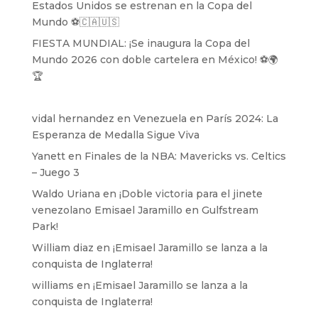
Estados Unidos se estrenan en la Copa del
Mundo ⚽️🇨🇦🇺🇸
FIESTA MUNDIAL: ¡Se inaugura la Copa del
Mundo 2026 con doble cartelera en México! ⚽️🌍
🏆
vidal hernandez
en
Venezuela en París 2024: La
Esperanza de Medalla Sigue Viva
Yanett
en
Finales de la NBA: Mavericks vs. Celtics
– Juego 3
Waldo Uriana
en
¡Doble victoria para el jinete
venezolano Emisael Jaramillo en Gulfstream
Park!
William diaz
en
¡Emisael Jaramillo se lanza a la
conquista de Inglaterra!
williams
en
¡Emisael Jaramillo se lanza a la
conquista de Inglaterra!