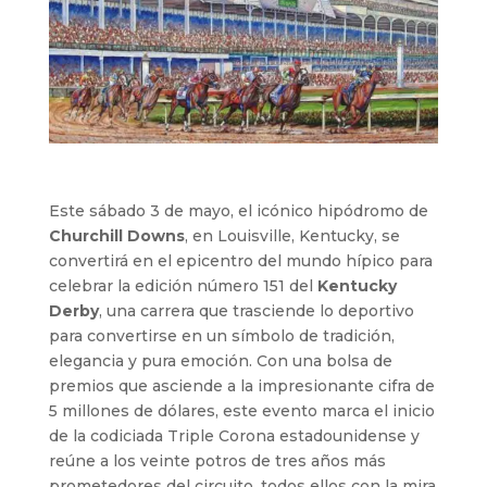
Este sábado 3 de mayo, el icónico hipódromo de
Churchill Downs
, en Louisville, Kentucky, se
convertirá en el epicentro del mundo hípico para
celebrar la edición número 151 del
Kentucky
Derby
, una carrera que trasciende lo deportivo
para convertirse en un símbolo de tradición,
elegancia y pura emoción. Con una bolsa de
premios que asciende a la impresionante cifra de
5 millones de dólares, este evento marca el inicio
de la codiciada Triple Corona estadounidense y
reúne a los veinte potros de tres años más
prometedores del circuito, todos ellos con la mira