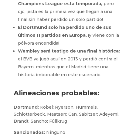
Champions League esta temporada,
pero
ojo, ¡esta es la primera vez que llegan a una
final sin haber perdido un solo partido!
El Dortmund solo ha perdido uno de sus
últimos 11 partidos en Europa,
¡y viene con la
pólvora encendida!
Wembley será testigo de una final histórica:
el BVB ya jugó aquí en 2013 y perdió contra el
Bayern, mientras que el Madrid tiene una
historia imborrable en este escenario.
Alineaciones probables:
Dortmund:
Kobel; Ryerson, Hummels,
Schlotterbeck, Maatsen; Can, Sabitzer; Adeyemi,
Brandt, Sancho; Füllkrug
Sancionados:
Ninguno