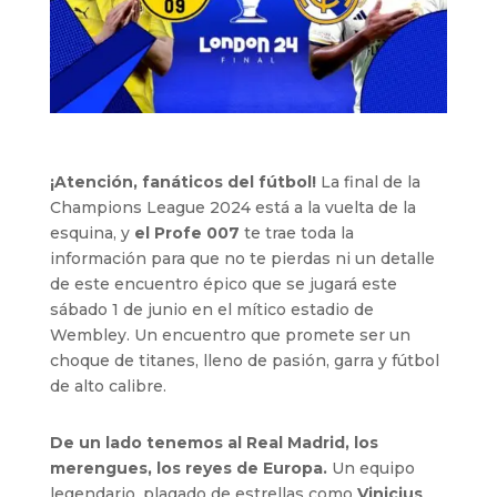
¡Atención, fanáticos del fútbol!
La final de la
Champions League 2024 está a la vuelta de la
esquina, y
el Profe 007
te trae toda la
información para que no te pierdas ni un detalle
de este encuentro épico que se jugará este
sábado 1 de junio en el mítico estadio de
Wembley. Un encuentro que promete ser un
choque de titanes, lleno de pasión, garra y fútbol
de alto calibre.
De un lado tenemos al Real Madrid, los
merengues, los reyes de Europa.
Un equipo
legendario, plagado de estrellas como
Vinicius