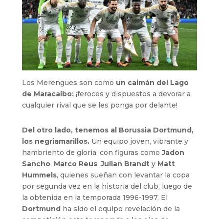
Los Merengues son como
un caimán del Lago
de Maracaibo:
¡feroces y dispuestos a devorar a
cualquier rival que se les ponga por delante!
Del otro lado, tenemos al Borussia Dortmund,
los negriamarillos.
Un equipo joven, vibrante y
hambriento de gloria, con figuras como
Jadon
Sancho
,
Marco Reus
,
Julian Brandt
y
Matt
Hummels
, quienes sueñan con levantar la copa
por segunda vez en la historia del club, luego de
la obtenida en la temporada 1996-1997. El
Dortmund
ha sido el equipo revelación de la