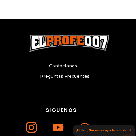
Contáctanos
Preguntas Frecuentes
SIGUENOS
¡Hola! ¿Necesitas ayuda con algo?