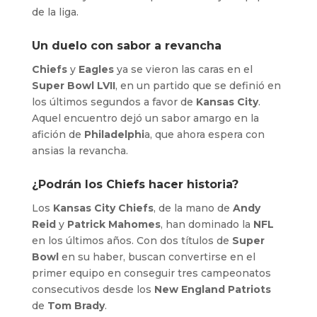
de la liga.
Un duelo con sabor a revancha
Chiefs
y
Eagles
ya se vieron las caras en el
Super Bowl LVII
, en un partido que se definió en
los últimos segundos a favor de
Kansas City
.
Aquel encuentro dejó un sabor amargo en la
afición de
Philadelphi
a, que ahora espera con
ansias la revancha.
¿Podrán los Chiefs hacer historia?
Los
Kansas City Chiefs
, de la mano de
Andy
Reid
y
Patrick Mahomes
, han dominado la
NFL
en los últimos años. Con dos títulos de
Super
Bowl
en su haber, buscan convertirse en el
primer equipo en conseguir tres campeonatos
consecutivos desde los
New England Patriots
de
Tom Brady
.