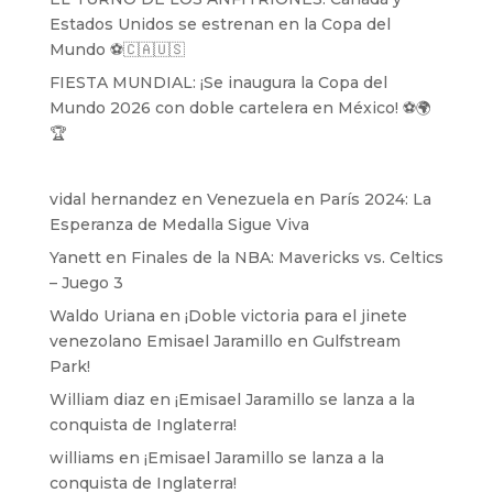
Estados Unidos se estrenan en la Copa del
Mundo ⚽️🇨🇦🇺🇸
FIESTA MUNDIAL: ¡Se inaugura la Copa del
Mundo 2026 con doble cartelera en México! ⚽️🌍
🏆
vidal hernandez
en
Venezuela en París 2024: La
Esperanza de Medalla Sigue Viva
Yanett
en
Finales de la NBA: Mavericks vs. Celtics
– Juego 3
Waldo Uriana
en
¡Doble victoria para el jinete
venezolano Emisael Jaramillo en Gulfstream
Park!
William diaz
en
¡Emisael Jaramillo se lanza a la
conquista de Inglaterra!
williams
en
¡Emisael Jaramillo se lanza a la
conquista de Inglaterra!