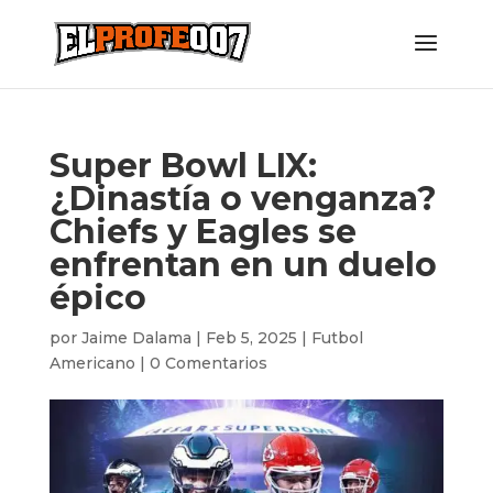
Super Bowl LIX:
¿Dinastía o venganza?
Chiefs y Eagles se
enfrentan en un duelo
épico
por
Jaime Dalama
|
Feb 5, 2025
|
Futbol
Americano
|
0 Comentarios