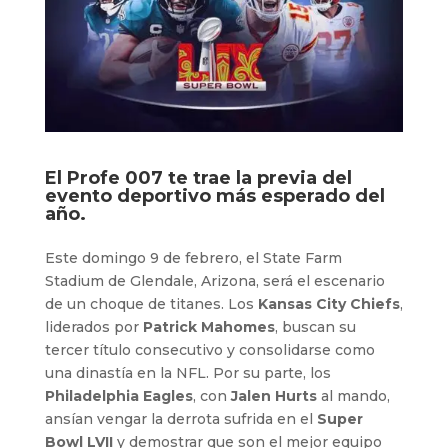
El Profe 007 te trae la previa del
evento deportivo más esperado del
año.
Este domingo 9 de febrero, el State Farm
Stadium de Glendale, Arizona, será el escenario
de un choque de titanes. Los
Kansas City Chiefs
,
liderados por
Patrick Mahomes
, buscan su
tercer título consecutivo y consolidarse como
una dinastía en la NFL. Por su parte, los
Philadelphia Eagles
, con
Jalen Hurts
al mando,
ansían vengar la derrota sufrida en el
Super
Bowl LVII
y demostrar que son el mejor equipo