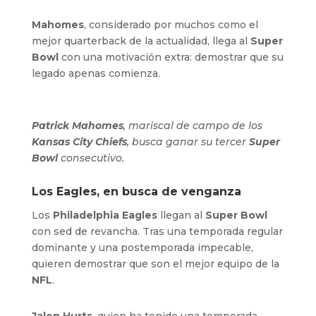
Mahomes
, considerado por muchos como el
mejor quarterback de la actualidad, llega al
Super
Bowl
con una motivación extra: demostrar que su
legado apenas comienza.
Patrick Mahomes
, mariscal de campo de los
Kansas City Chiefs
, busca ganar su tercer
Super
Bowl
consecutivo.
Los Eagles, en busca de venganza
Los
Philadelphia Eagles
llegan al
Super Bowl
con sed de revancha. Tras una temporada regular
dominante y una postemporada impecable,
quieren demostrar que son el mejor equipo de la
NFL
.
Jalen Hurts
, quien ha tenido una temporada