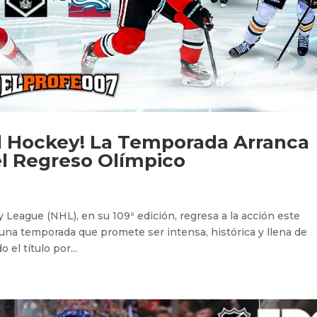
el Hockey! La Temporada Arranca
 el Regreso Olímpico
 League (NHL), en su 109ª edición, regresa a la acción este
 una temporada que promete ser intensa, histórica y llena de
el título por...