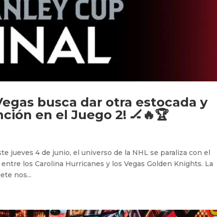
egas busca dar otra estocada y
nción en el Juego 2! 🏒🔥🏆
te jueves 4 de junio, el universo de la NHL se paraliza con el
p entre los Carolina Hurricanes y los Vegas Golden Knights. La
ete nos...