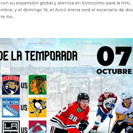
con su expansión global y aterriza en Estocolmo para la NHL
mbre, y el domingo 16, el Avicii Arena será el escenario de do
e los...