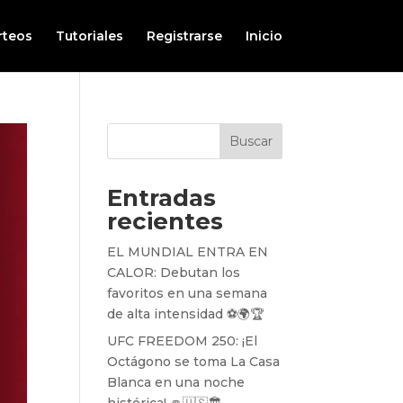
rteos
Tutoriales
Registrarse
Inicio
Buscar
Entradas
recientes
EL MUNDIAL ENTRA EN
CALOR: Debutan los
favoritos en una semana
de alta intensidad ⚽️🌍🏆
UFC FREEDOM 250: ¡El
Octágono se toma La Casa
Blanca en una noche