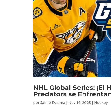
NHL Global Series: ¡El
Predators se Enfrenta
por
Jaime Dalama
|
Nov 14, 2025
|
Hockey