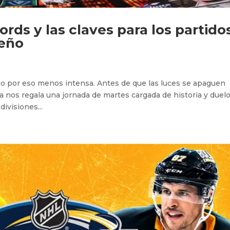
ords y las claves para los partido
deño
no por eso menos intensa. Antes de que las luces se apaguen
a nos regala una jornada de martes cargada de historia y duel
divisiones...