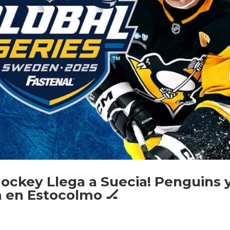
 Hockey Llega a Suecia! Penguins 
n en Estocolmo 🏒