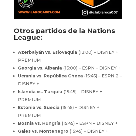
Otros partidos de la Nations
League:
Azerbaiyán vs. Eslovaquia
(13:00) – DISNEY +
PREMIUM
Georgia vs. Albania
(13:00) – ESPN – DISNEY +
Ucrania vs. República Checa
(15:45) – ESPN 2 –
DISNEY +
Islandia vs. Turquía
(15:45) – DISNEY +
PREMIUM
Estonia vs. Suecia
(15:45) – DISNEY +
PREMIUM
Bosnia vs. Hungría
(15:45) – ESPN – DISNEY +
Gales vs. Montenegro
(15:45) – DISNEY +