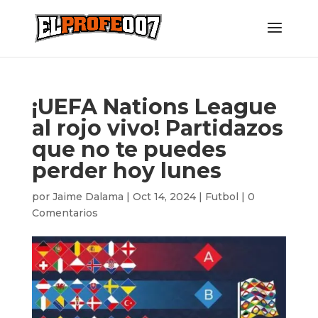
¡UEFA Nations League
al rojo vivo! Partidazos
que no te puedes
perder hoy lunes
por
Jaime Dalama
|
Oct 14, 2024
|
Futbol
|
0
Comentarios