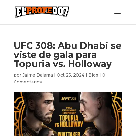
UFC 308: Abu Dhabi se
viste de gala para
Topuria vs. Holloway
por
Jaime Dalama
|
Oct 25, 2024
|
Blog
|
0
Comentarios