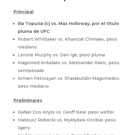
Principal
Ilia Topuria (c) vs. Max Holloway, por el título
pluma de UFC
Robert Whittaker vs. Khamzat Chimaev, peso
mediano
Lerone Murphy vs. Dan Ige, peso pluma
Magomed Ankalaev vs. Aleksandar Rakic, peso
semipesado
Armen Petrosyan vs. Sharabutdin Magomedov,
peso mediano
Preliminares
Rafael Dos Anjos vs. Geoff Neal, peso wélter
Mateusz Rebecki vs. Myktybek Orolbai, peso
ligero