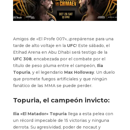
Amigos de «El Profe 007», ¡prepárense para una
tarde de alto voltaje en la
UFC
! Este sábado, el
Etihad Arena en Abu Dhabi será testigo de la
UFC 308
, encabezada por el combate por el
título de peso pluma entre el campeón,
Ilia
Topuria
, y el legendario
Max Holloway
. Un duelo
que promete fuegos artificiales y que ningún
fanático de las MMA se puede perder.
Topuria, el campeón invicto:
Ilia «El Matador» Topuria
llega a esta pelea con
un récord impecable de 15 victorias y ninguna
derrota. Su agresividad, poder de nocaut y