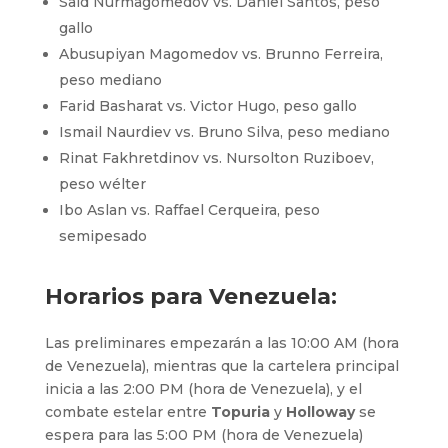
Said Nurmagomedov vs. Daniel Santos, peso
gallo
Abusupiyan Magomedov vs. Brunno Ferreira,
peso mediano
Farid Basharat vs. Victor Hugo, peso gallo
Ismail Naurdiev vs. Bruno Silva, peso mediano
Rinat Fakhretdinov vs. Nursolton Ruziboev,
peso wélter
Ibo Aslan vs. Raffael Cerqueira, peso
semipesado
Horarios para Venezuela:
Las preliminares empezarán a las 10:00 AM (hora
de Venezuela), mientras que la cartelera principal
inicia a las 2:00 PM (hora de Venezuela), y el
combate estelar entre
Topuria
y
Holloway
se
espera para las 5:00 PM (hora de Venezuela)