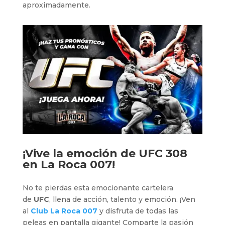
aproximadamente.
¡Vive la emoción de UFC 308
en
La Roca 007
!
No te pierdas esta emocionante cartelera
de
UFC
, llena de acción, talento y emoción. ¡Ven
al
Club La Roca 007
y disfruta de todas las
peleas en pantalla gigante! Comparte la pasión