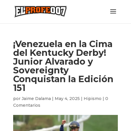
¡Venezuela en la Cima
del Kentucky Derby!
Junior Alvarado y
Sovereignty
Conquistan la Edición
151
por
Jaime Dalama
|
May 4, 2025
|
Hipismo
|
0
Comentarios