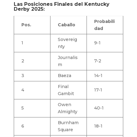
Las Posiciones Finales del Kentucky
Derby 2025:
Probabili
Pos.
Caballo
dad
Sovereig
1
9-1
nty
Journalis
2
7-2
m
3
Baeza
14-1
Final
4
17-1
Gambit
Owen
5
40-1
Almighty
Burnham
6
18-1
Square