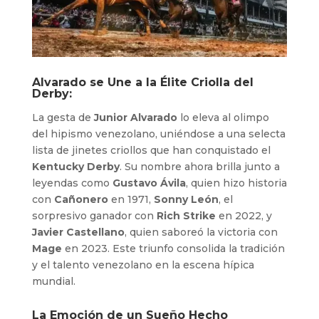
Alvarado se Une a la Élite Criolla del
Derby:
La gesta de
Junior Alvarado
lo eleva al olimpo
del hipismo venezolano, uniéndose a una selecta
lista de jinetes criollos que han conquistado el
Kentucky Derby
. Su nombre ahora brilla junto a
leyendas como
Gustavo Ávila
, quien hizo historia
con
Cañonero
en 1971,
Sonny León
, el
sorpresivo ganador con
Rich Strike
en 2022, y
Javier Castellano
, quien saboreó la victoria con
Mage
en 2023. Este triunfo consolida la tradición
y el talento venezolano en la escena hípica
mundial.
La Emoción de un Sueño Hecho