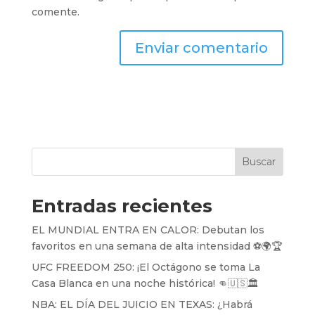
comente.
Buscar
Entradas recientes
EL MUNDIAL ENTRA EN CALOR: Debutan los
favoritos en una semana de alta intensidad ⚽️🌍🏆
UFC FREEDOM 250: ¡El Octágono se toma La
Casa Blanca en una noche histórica! 👊🇺🇸🏛️
NBA: EL DÍA DEL JUICIO EN TEXAS: ¿Habrá