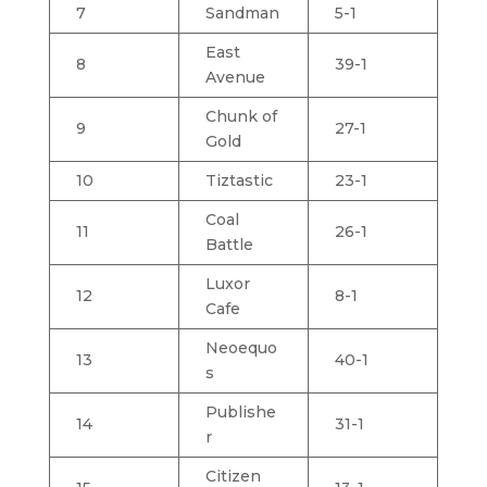
7
Sandman
5-1
East
8
39-1
Avenue
Chunk of
9
27-1
Gold
10
Tiztastic
23-1
Coal
11
26-1
Battle
Luxor
12
8-1
Cafe
Neoequo
13
40-1
s
Publishe
14
31-1
r
Citizen