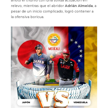
anotó el triunfo con una sólida actuación en
relevo, mientras que el abridor
Adrián Almeida
, a
pesar de un inicio complicado, logró contener a
la ofensiva boricua.