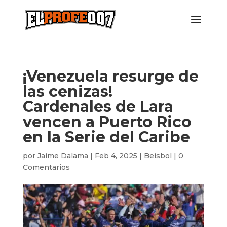
¡Venezuela resurge de
las cenizas!
Cardenales de Lara
vencen a Puerto Rico
en la Serie del Caribe
por
Jaime Dalama
|
Feb 4, 2025
|
Beisbol
|
0
Comentarios