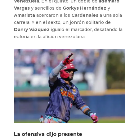
Venezuela
. En el quinto, un doble de
Ildemaro
Vargas
y sencillos de
Gorkys Hernández
y
Amarista
acercaron a los
Cardenales
a una sola
carrera. Y en el sexto, un jonrón solitario de
Danry Vázquez
igualó el marcador, desatando la
euforia en la afición venezolana.
La ofensiva dijo presente