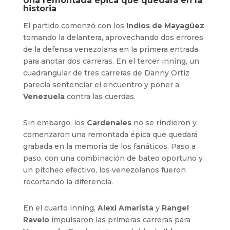
Una remontada épica que quedará en la
historia
El partido comenzó con los
Indios de Mayagüez
tomando la delantera, aprovechando dos errores
de la defensa venezolana en la primera entrada
para anotar dos carreras. En el tercer inning, un
cuadrangular de tres carreras de Danny Ortiz
parecía sentenciar el encuentro y poner a
Venezuela
contra las cuerdas.
Sin embargo, los
Cardenales
no se rindieron y
comenzaron una remontada épica que quedará
grabada en la memoria de los fanáticos. Paso a
paso, con una combinación de bateo oportuno y
un pitcheo efectivo, los venezolanos fueron
recortando la diferencia.
En el cuarto inning,
Alexi Amarista
y
Rangel
Ravelo
impulsaron las primeras carreras para