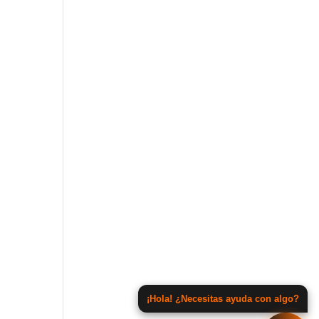
¡Hola! ¿Necesitas ayuda con algo?