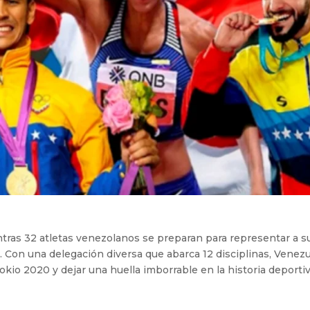
entras 32 atletas venezolanos se preparan para representar a s
. Con una delegación diversa que abarca 12 disciplinas, Venez
okio 2020 y dejar una huella imborrable en la historia deporti