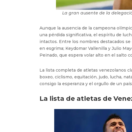
La gran ausente de la delegaci
Aunque la ausencia de la campeona olímpica
una pérdida significativa, el espíritu de l
intactos. Entre los nombres destacados se 
en esgrima; Keydomar Vallenilla y Julio Mayo
Peinado, que espera volar alto en el salto c
La lista completa de atletas venezolanos cl
boxeo, ciclismo, equitación, judo, lucha, na
consigo la esperanza y el orgullo de un país
La lista de atletas de Ven