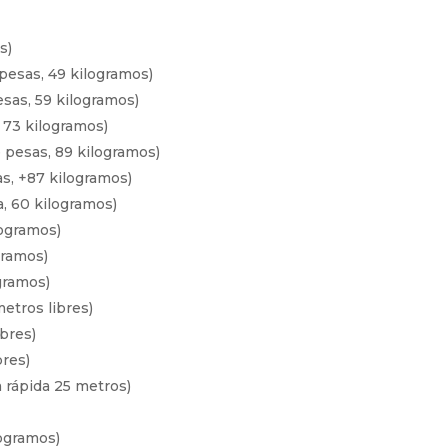
s)
pesas, 49 kilogramos)
sas, 59 kilogramos)
 73 kilogramos)
 pesas, 89 kilogramos)
s, +87 kilogramos)
, 60 kilogramos)
logramos)
gramos)
gramos)
etros libres)
ibres)
bres)
a rápida 25 metros)
logramos)