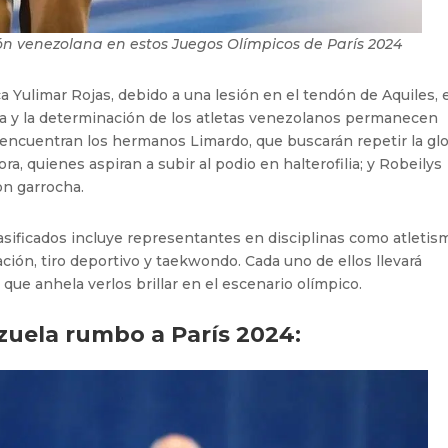
ón venezolana en estos Juegos Olímpicos de París 2024
 Yulimar Rojas, debido a una lesión en el tendón de Aquiles, 
ucha y la determinación de los atletas venezolanos permanecen
encuentran los hermanos Limardo, que buscarán repetir la glo
ra, quienes aspiran a subir al podio en halterofilia; y Robeilys
on garrocha.
asificados incluye representantes en disciplinas como atletis
tación, tiro deportivo y taekwondo. Cada uno de ellos llevará
 que anhela verlos brillar en el escenario olímpico.
ezuela rumbo a París 2024: