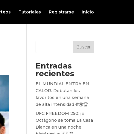
rteos
Tutoriales
Registrarse
Inicio
Buscar
Entradas
recientes
EL MUNDIAL ENTRA EN
CALOR: Debutan los
favoritos en una semana
de alta intensidad ⚽️🌍🏆
UFC FREEDOM 250: ¡El
Octágono se toma La Casa
Blanca en una noche