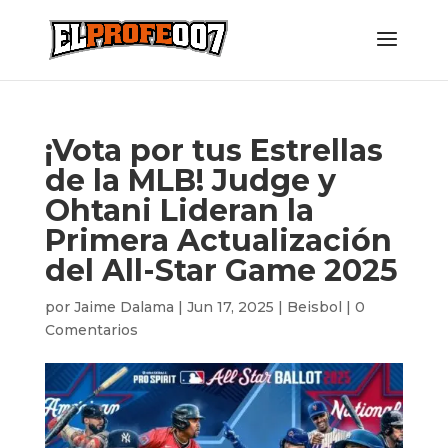
¡Vota por tus Estrellas
de la MLB! Judge y
Ohtani Lideran la
Primera Actualización
del All-Star Game 2025
por
Jaime Dalama
|
Jun 17, 2025
|
Beisbol
|
0
Comentarios