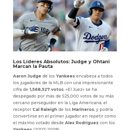
Los Líderes Absolutos: Judge y Ohtani
Marcan la Pauta
Aaron Judge
de los
Yankees
encabeza a todos
los jugadores de la MLB con una impresionante
cifra de
1,568,527 votos
. «El Juez» se ha
despegado por más de 525,000 votos de su más
cercano perseguidor en la Liga Americana, el
receptor
Cal Raleigh
de los
Marineros
, y podría
convertirse en el primer jugador en repetir como
el máximo votado desde
Alex Rodríguez
con los
Yankees
(2007-2008).