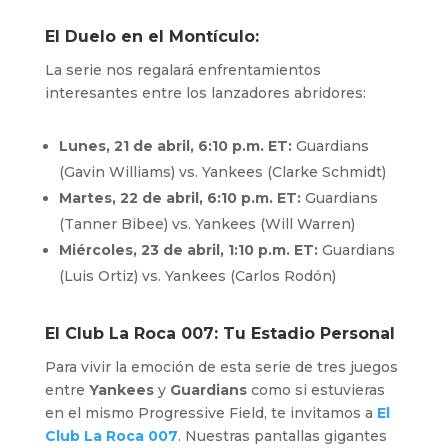
El Duelo en el Montículo:
La serie nos regalará enfrentamientos
interesantes entre los lanzadores abridores:
Lunes, 21 de abril, 6:10 p.m. ET:
Guardians
(Gavin Williams) vs. Yankees (Clarke Schmidt)
Martes, 22 de abril, 6:10 p.m. ET:
Guardians
(Tanner Bibee) vs. Yankees (Will Warren)
Miércoles, 23 de abril, 1:10 p.m. ET:
Guardians
(Luis Ortiz) vs. Yankees (Carlos Rodón)
El
Club La Roca 007
: Tu Estadio Personal
Para vivir la emoción de esta serie de tres juegos
entre
Yankees
y
Guardians
como si estuvieras
en el mismo Progressive Field, te invitamos a
El
Club La Roca 007
. Nuestras pantallas gigantes