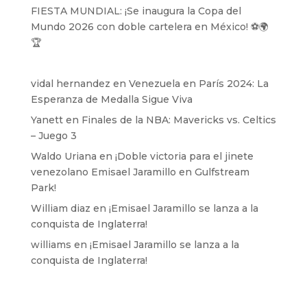
FIESTA MUNDIAL: ¡Se inaugura la Copa del
Mundo 2026 con doble cartelera en México! ⚽️🌍
🏆
vidal hernandez
en
Venezuela en París 2024: La
Esperanza de Medalla Sigue Viva
Yanett
en
Finales de la NBA: Mavericks vs. Celtics
– Juego 3
Waldo Uriana
en
¡Doble victoria para el jinete
venezolano Emisael Jaramillo en Gulfstream
Park!
William diaz
en
¡Emisael Jaramillo se lanza a la
conquista de Inglaterra!
williams
en
¡Emisael Jaramillo se lanza a la
conquista de Inglaterra!