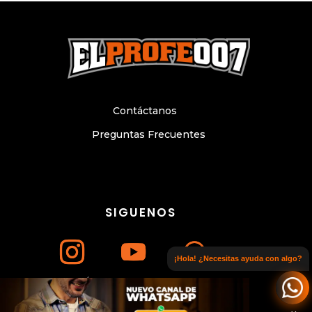
Contáctanos
Preguntas Frecuentes
SIGUENOS
¡Hola! ¿Necesitas ayuda con algo?
Únete a nuestro canal de WhatsApp
© Copyright 2024. Todos los derechos
reservados. Sitio web elaborado por