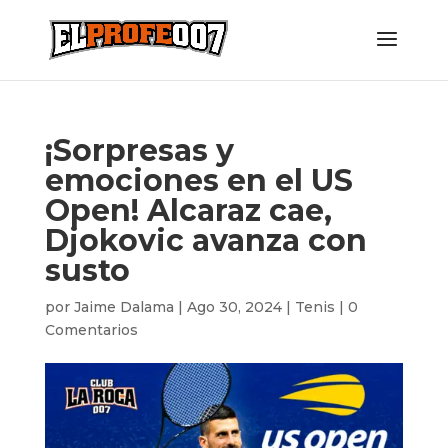
¡Sorpresas y
emociones en el US
Open! Alcaraz cae,
Djokovic avanza con
susto
por
Jaime Dalama
|
Ago 30, 2024
|
Tenis
|
0
Comentarios