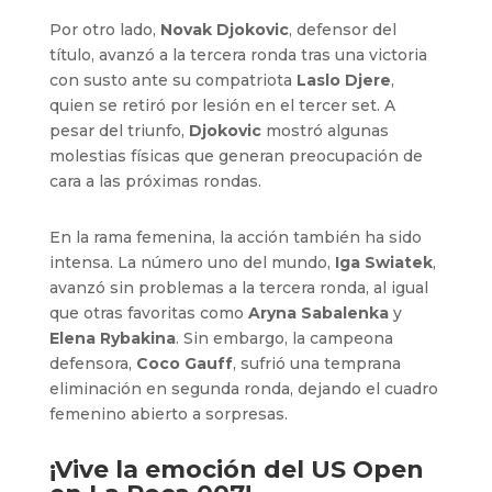
Por otro lado,
Novak Djokovic
, defensor del
título, avanzó a la tercera ronda tras una victoria
con susto ante su compatriota
Laslo Djere
,
quien se retiró por lesión en el tercer set. A
pesar del triunfo,
Djokovic
mostró algunas
molestias físicas que generan preocupación de
cara a las próximas rondas.
En la rama femenina, la acción también ha sido
intensa. La número uno del mundo,
Iga Swiatek
,
avanzó sin problemas a la tercera ronda, al igual
que otras favoritas como
Aryna Sabalenka
y
Elena Rybakina
. Sin embargo, la campeona
defensora,
Coco Gauff
, sufrió una temprana
eliminación en segunda ronda, dejando el cuadro
femenino abierto a sorpresas.
¡Vive la emoción del US Open