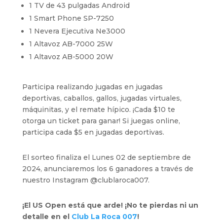
1 TV de 43 pulgadas Android
1 Smart Phone SP-7250
1 Nevera Ejecutiva Ne3000
1 Altavoz AB-7000 25W
1 Altavoz AB-5000 20W
Participa realizando jugadas en jugadas
deportivas, caballos, gallos, jugadas virtuales,
máquinitas, y el remate hípico. ¡Cada $10 te
otorga un ticket para ganar! Si juegas online,
participa cada $5 en jugadas deportivas.
El sorteo finaliza el Lunes 02 de septiembre de
2024, anunciaremos los 6 ganadores a través de
nuestro Instagram @‌clublaroca007.
¡El US Open está que arde! ¡No te pierdas ni un
detalle en el
Club La Roca 007
!